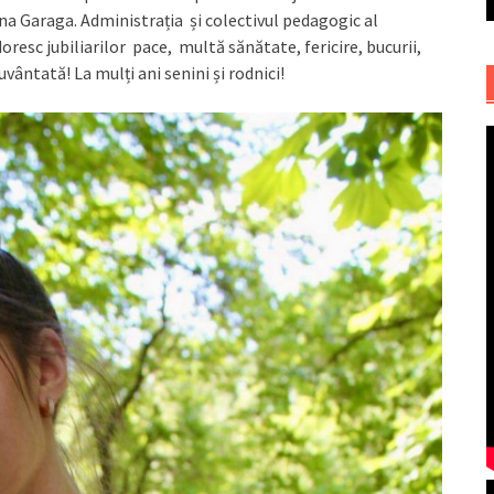
ina Garaga. Administrația și colectivul pedagogic al
 doresc jubiliarilor pace, multă sănătate, fericire, bucurii,
uvântată! La mulți ani senini și rodnici!