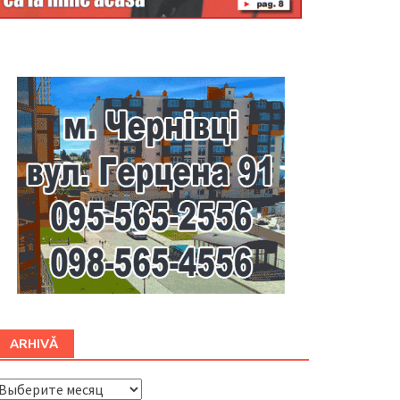
Буковина
ARHIVĂ
ARHIVĂ