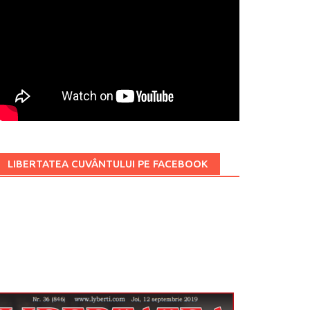
LIBERTATEA CUVÂNTULUI PE FACEBOOK