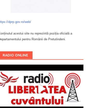
ttps://dprp.gov.ro/web/
onținutul acestui site nu reprezintă poziția oficială a
epartamentului pentru Românii de Pretutindeni.
Буковина
RADIO ONLINE