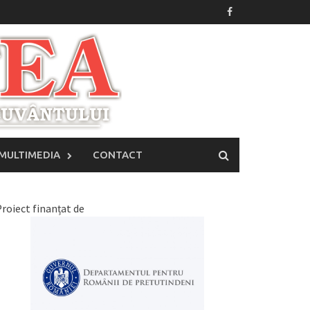
MULTIMEDIA
CONTACT
roiect finanțat de