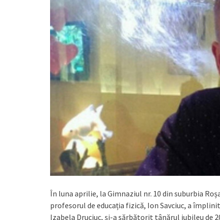
În luna aprilie, la Gimnaziul nr. 10 din suburbia Roșa
profesorul de educația fizică, Ion Savciuc, a împlinit
Izabela Druciuc, și-a sărbătorit tânărul jubileu de 20