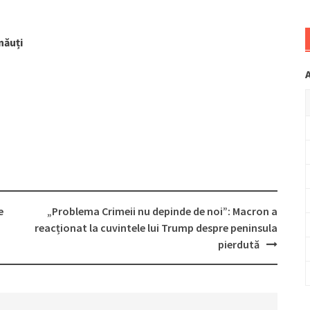
năuți
e
„Problema Crimeii nu depinde de noi”: Macron a
reacționat la cuvintele lui Trump despre peninsula
pierdută