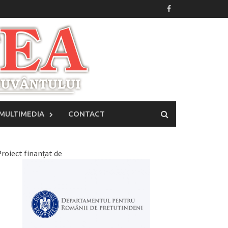
MULTIMEDIA
CONTACT
roiect finanțat de