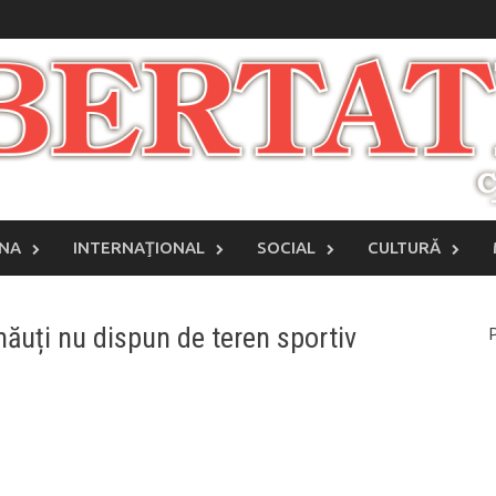
INA
INTERNAŢIONAL
SOCIAL
CULTURĂ
rnăuți nu dispun de teren sportiv
P