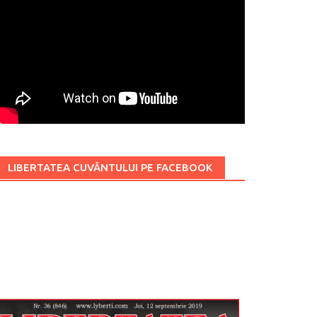
LIBERTATEA CUVÂNTULUI PE FACEBOOK