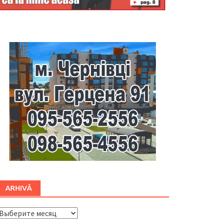
Буковина
ARHIVĂ
ARHIVĂ