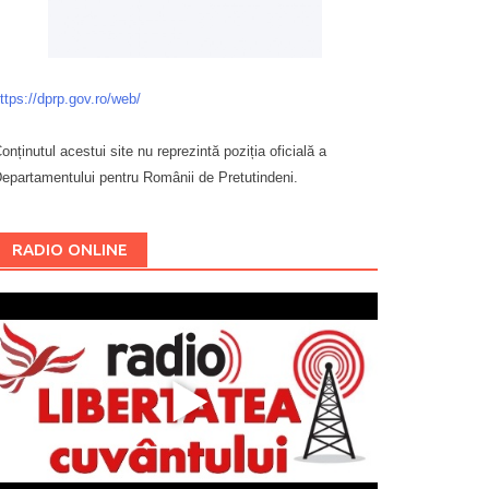
ttps://dprp.gov.ro/web/
onținutul acestui site nu reprezintă poziția oficială a
epartamentului pentru Românii de Pretutindeni.
Буковина
RADIO ONLINE