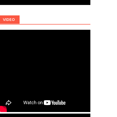
VIDEO