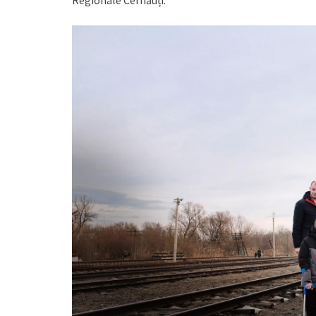
Regionale Cernăuți.