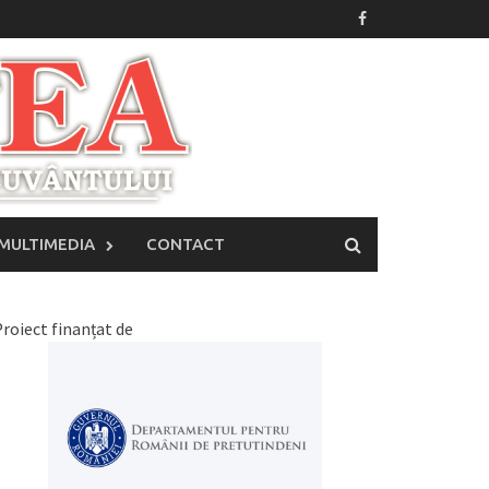
MULTIMEDIA
CONTACT
roiect finanțat de