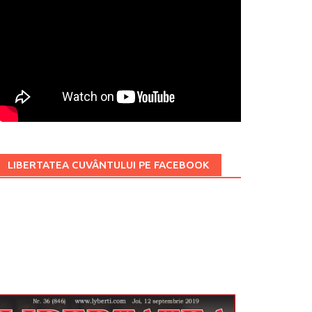
LIBERTATEA CUVÂNTULUI PE FACEBOOK