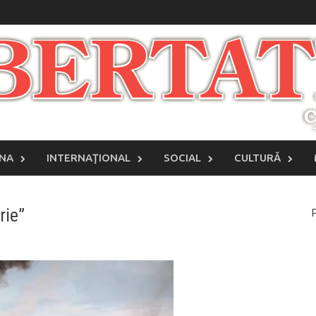
INA
INTERNAŢIONAL
SOCIAL
CULTURĂ
rie”
P