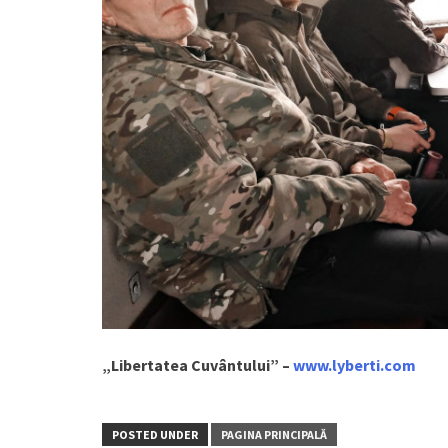
„Libertatea Cuvântului” –
www.lyberti.com
POSTED UNDER
PAGINA PRINCIPALĂ