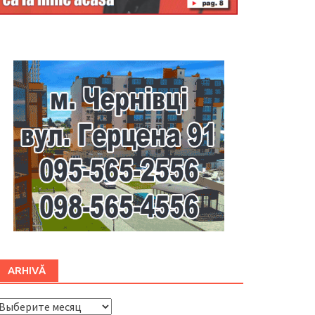
Буковина
ARHIVĂ
ARHIVĂ