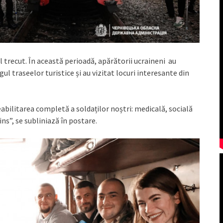
ul trecut. În această perioadă, apărătorii ucraineni au
l traseelor turistice și au vizitat locuri interesante din
abilitarea completă a soldaților noștri: medicală, socială
ins”, se subliniază în postare.