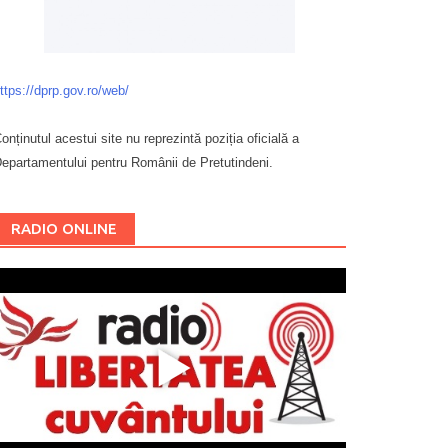
ttps://dprp.gov.ro/web/
onținutul acestui site nu reprezintă poziția oficială a
epartamentului pentru Românii de Pretutindeni.
Буковина
RADIO ONLINE