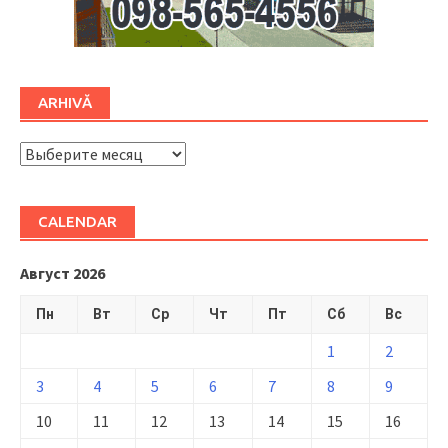
ARHIVĂ
ARHIVĂ
CALENDAR
Август 2026
Пн
Вт
Ср
Чт
Пт
Сб
Вс
1
2
3
4
5
6
7
8
9
10
11
12
13
14
15
16