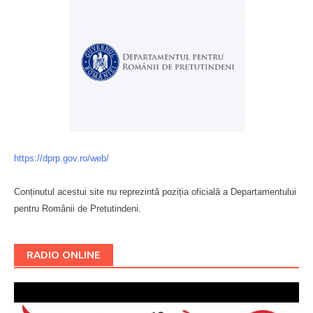
https://dprp.gov.ro/web/
Conținutul acestui site nu reprezintă poziția oficială a Departamentului
pentru Românii de Pretutindeni.
Буковина
RADIO ONLINE