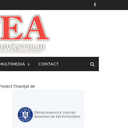
MULTIMEDIA
CONTACT
roiect finanțat de