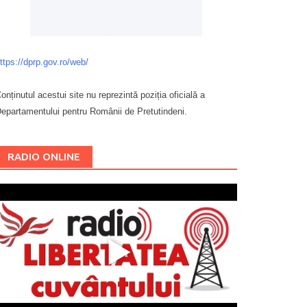
ttps://dprp.gov.ro/web/
onținutul acestui site nu reprezintă poziția oficială a
epartamentului pentru Românii de Pretutindeni.
Буковина
RADIO ONLINE