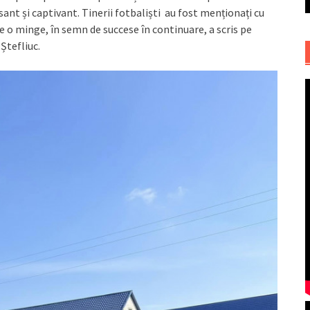
ant și captivant. Tinerii fotbaliști au fost menționați cu
te o minge, în semn de succese în continuare, a scris pe
Ștefliuc.