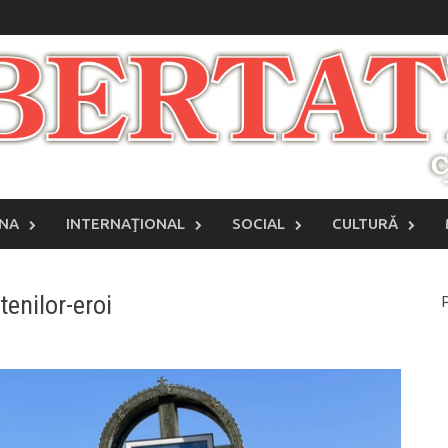
INA
INTERNAŢIONAL
SOCIAL
CULTURĂ
tenilor-eroi
P