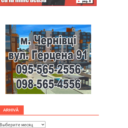
Буковина
ARHIVĂ
ARHIVĂ