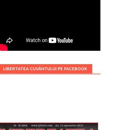
LIBERTATEA CUVÂNTULUI PE FACEBOOK