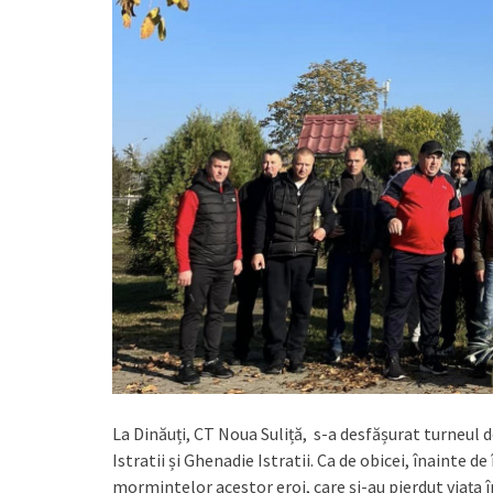
La Dinăuți, CT Noua Suliță, s-a desfășurat turneul d
Istratii și Ghenadie Istratii. Ca de obicei, înainte d
mormintelor acestor eroi, care și-au pierdut viața 