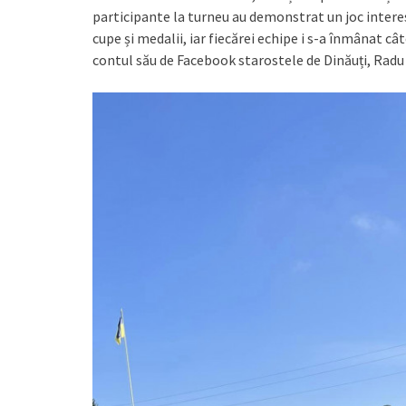
participante la turneu au demonstrat un joc interes
cupe și medalii, iar fiecărei echipe i s-a înmânat câ
contul său de Facebook starostele de Dinăuți, Radu 