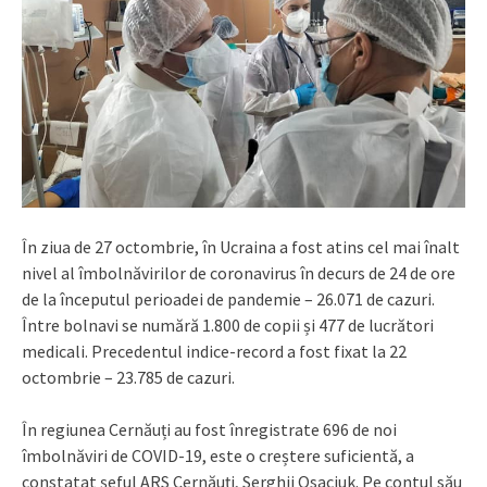
În ziua de 27 octombrie, în Ucraina a fost atins cel mai înalt
nivel al îmbolnăvirilor de coronavirus în decurs de 24 de ore
de la începutul perioadei de pandemie – 26.071 de cazuri.
Între bolnavi se numără 1.800 de copii și 477 de lucrători
medicali. Precedentul indice-record a fost fixat la 22
octombrie – 23.785 de cazuri.
În regiunea Cernăuți au fost înregistrate 696 de noi
îmbolnăviri de COVID-19, este o creștere suficientă, a
constatat șeful ARS Cernăuți, Serghii Osaciuk. Pe contul său