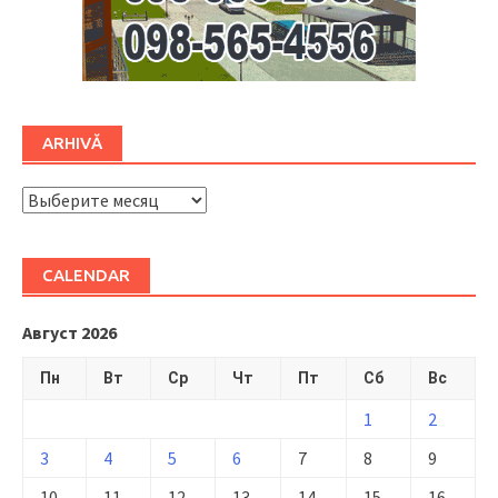
ARHIVĂ
ARHIVĂ
CALENDAR
Август 2026
Пн
Вт
Ср
Чт
Пт
Сб
Вс
1
2
3
4
5
6
7
8
9
10
11
12
13
14
15
16