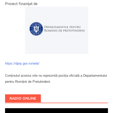
Proiect finanțat de
https://dprp.gov.ro/web/
Conținutul acestui site nu reprezintă poziția oficială a Departamentului
pentru Românii de Pretutindeni.
Буковина
RADIO ONLINE