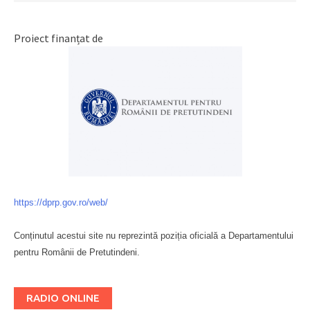
Proiect finanțat de
https://dprp.gov.ro/web/
Conținutul acestui site nu reprezintă poziția oficială a Departamentului
pentru Românii de Pretutindeni.
Буковина
RADIO ONLINE