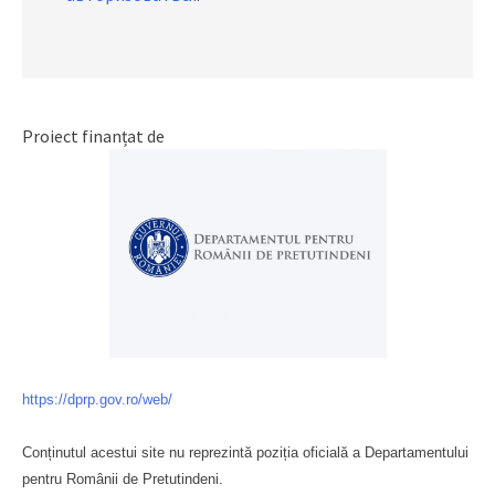
Proiect finanțat de
https://dprp.gov.ro/web/
Conținutul acestui site nu reprezintă poziția oficială a Departamentului
pentru Românii de Pretutindeni.
Буковина