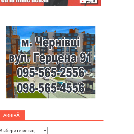
Буковина
ARHIVĂ
ARHIVĂ