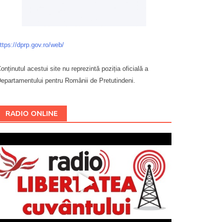
ttps://dprp.gov.ro/web/
onținutul acestui site nu reprezintă poziția oficială a
epartamentului pentru Românii de Pretutindeni.
Буковина
RADIO ONLINE