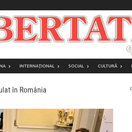
INA
INTERNAŢIONAL
SOCIAL
CULTURĂ
ulat în România
P