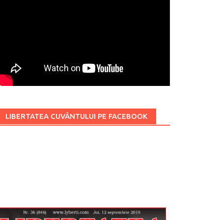
LIBERTATEA CUVÂNTULUI PE FACEBOOK