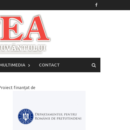
MULTIMEDIA
CONTACT
roiect finanțat de