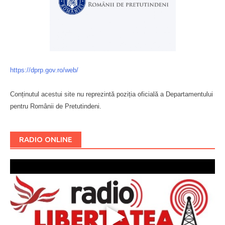
https://dprp.gov.ro/web/
Conținutul acestui site nu reprezintă poziția oficială a Departamentului
pentru Românii de Pretutindeni.
Буковина
RADIO ONLINE