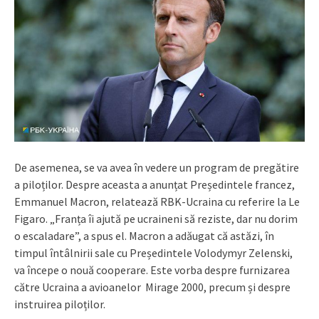
De asemenea, se va avea în vedere un program de pregătire
a piloților. Despre aceasta a anunțat Președintele francez,
Emmanuel Macron, relatează RBK-Ucraina cu referire la Le
Figaro. „Franța îi ajută pe ucraineni să reziste, dar nu dorim
o escaladare”, a spus el. Macron a adăugat că astăzi, în
timpul întâlnirii sale cu Președintele Volodymyr Zelenski,
va începe o nouă cooperare. Este vorba despre furnizarea
către Ucraina a avioanelor Mirage 2000, precum și despre
instruirea piloților.