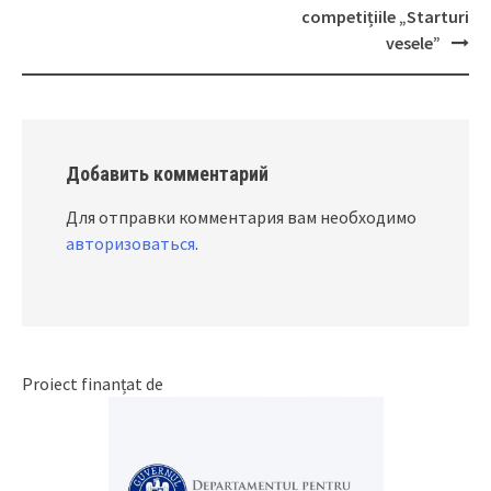
competițiile „Starturi
vesele”
Добавить комментарий
Для отправки комментария вам необходимо
авторизоваться
.
Proiect finanțat de