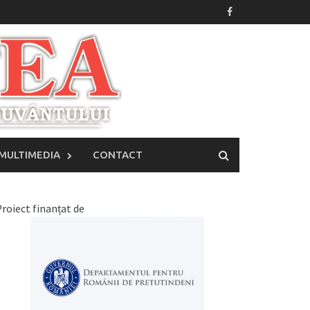
MULTIMEDIA
CONTACT
roiect finanțat de