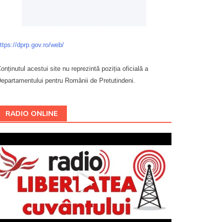
ttps://dprp.gov.ro/web/
onținutul acestui site nu reprezintă poziția oficială a
epartamentului pentru Românii de Pretutindeni.
Буковина
RADIO ONLINE