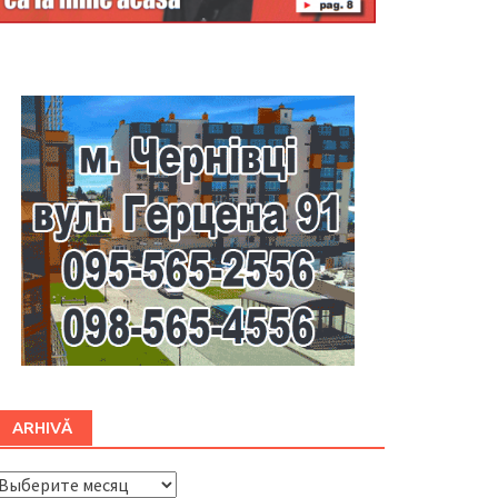
Буковина
ARHIVĂ
ARHIVĂ