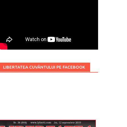
LIBERTATEA CUVÂNTULUI PE FACEBOOK