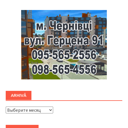
ARHIVĂ
ARHIVĂ