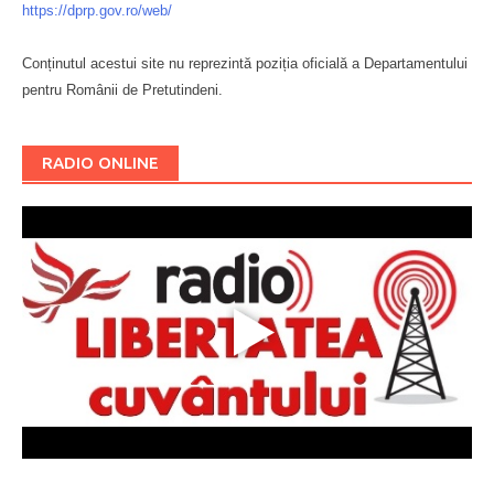
https://dprp.gov.ro/web/
Conținutul acestui site nu reprezintă poziția oficială a Departamentului
pentru Românii de Pretutindeni.
Буковина
RADIO ONLINE