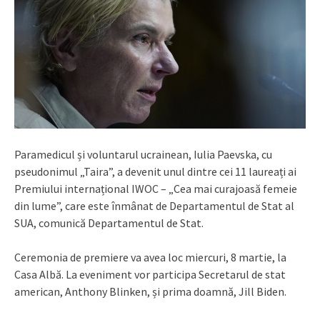
Paramedicul și voluntarul ucrainean, Iulia Paevska, cu
pseudonimul „Taira”, a devenit unul dintre cei 11 laureați ai
Premiului internațional IWOC – „Cea mai curajoasă femeie
din lume”, care este înmânat de Departamentul de Stat al
SUA, comunică Departamentul de Stat.
Ceremonia de premiere va avea loc miercuri, 8 martie, la
Casa Albă. La eveniment vor participa Secretarul de stat
american, Anthony Blinken, și prima doamnă, Jill Biden.