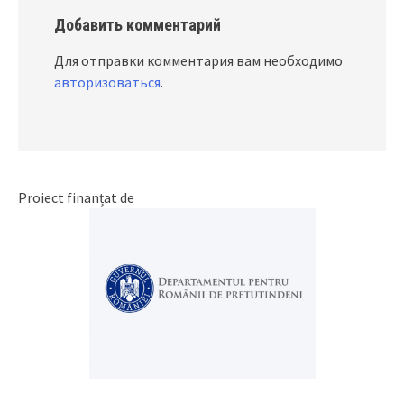
Добавить комментарий
Для отправки комментария вам необходимо
авторизоваться
.
Proiect finanțat de