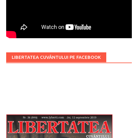
LIBERTATEA CUVÂNTULUI PE FACEBOOK