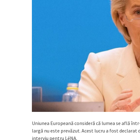
Uniunea Europeană consideră că lumea se află într-o
largă nu este prevăzut. Acest lucru a fost declarat
interviu pentru LéNA.