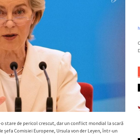
h
C
D
 stare de pericol crescut, dar un conflict mondial la scară
 de șefa Comisiei Europene, Ursula von der Leyen, într-un