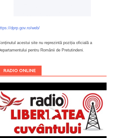
ttps://dprp.gov.ro/web/
onținutul acestui site nu reprezintă poziția oficială a
epartamentului pentru Românii de Pretutindeni.
Буковина
RADIO ONLINE