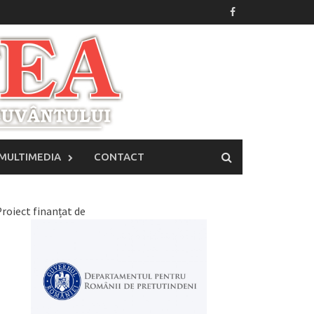
MULTIMEDIA
CONTACT
roiect finanțat de