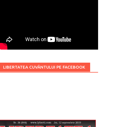
LIBERTATEA CUVÂNTULUI PE FACEBOOK