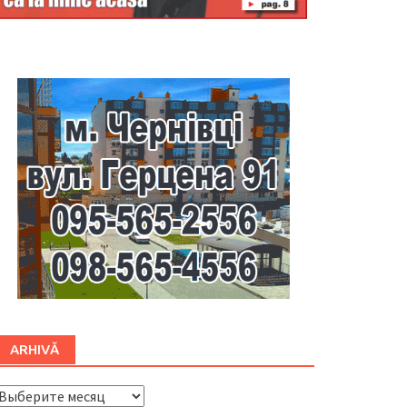
Буковина
ARHIVĂ
ARHIVĂ