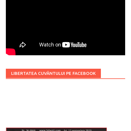
LIBERTATEA CUVÂNTULUI PE FACEBOOK