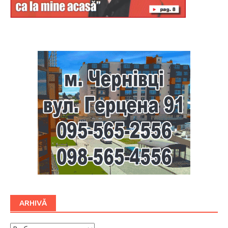
Буковина
ARHIVĂ