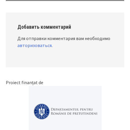
Добавить комментарий
Для отправки комментария вам необходимо
авторизоваться
.
Proiect finanțat de