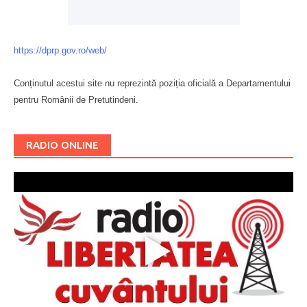
https://dprp.gov.ro/web/
Conținutul acestui site nu reprezintă poziția oficială a Departamentului
pentru Românii de Pretutindeni.
Буковина
RADIO ONLINE