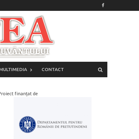
MULTIMEDIA
CONTACT
roiect finanțat de