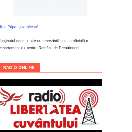
ttps://dprp.gov.ro/web/
onținutul acestui site nu reprezintă poziția oficială a
epartamentului pentru Românii de Pretutindeni.
Буковина
RADIO ONLINE