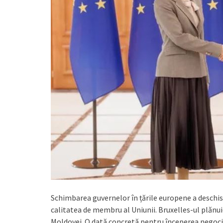
Schimbarea guvernelor în țările europene a deschis
calitatea de membru al Uniunii. Bruxelles-ul plănu
Moldovei. O dată concretă pentru începerea negocie