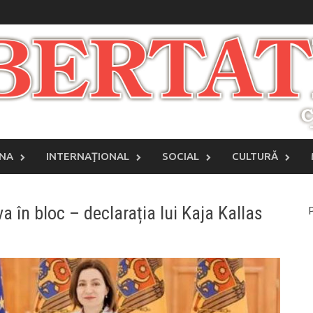
INA
INTERNAŢIONAL
SOCIAL
CULTURĂ
 în bloc – declarația lui Kaja Kallas
P