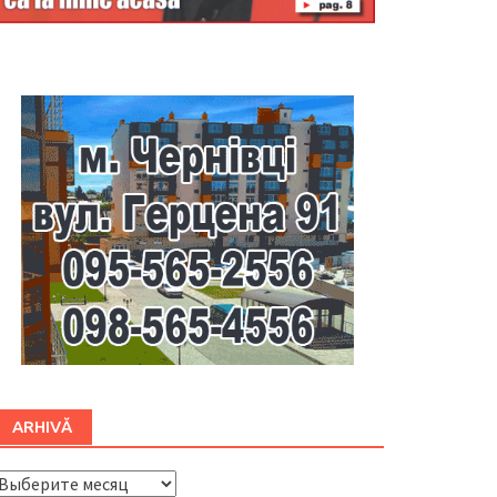
Буковина
ARHIVĂ
ARHIVĂ