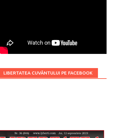
LIBERTATEA CUVÂNTULUI PE FACEBOOK