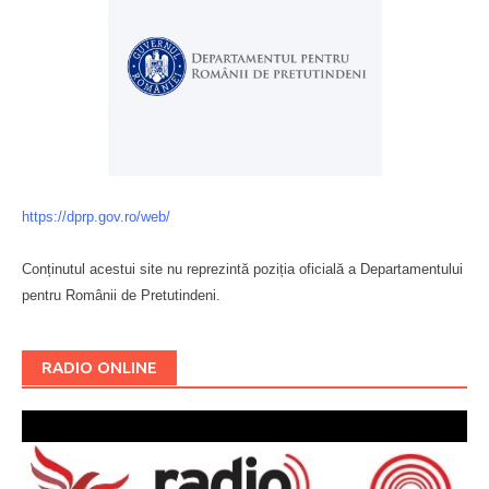
https://dprp.gov.ro/web/
Conținutul acestui site nu reprezintă poziția oficială a Departamentului
pentru Românii de Pretutindeni.
Буковина
RADIO ONLINE