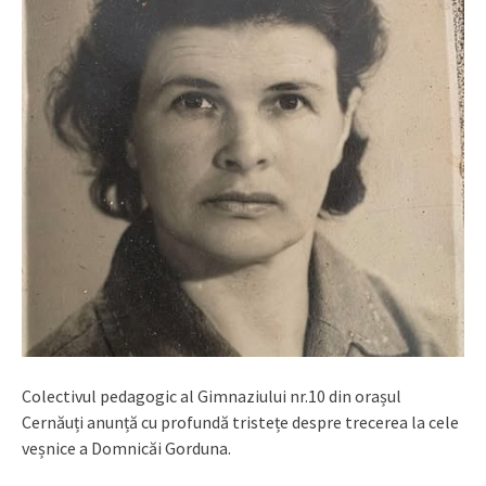
Colectivul pedagogic al Gimnaziului nr.10 din orașul
Cernăuți anunță cu profundă tristețe despre trecerea la cele
veșnice a Domnicăi Gorduna.