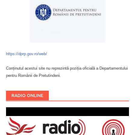
https://dprp.gov.ro/web/
Conținutul acestui site nu reprezintă poziția oficială a Departamentului
pentru Românii de Pretutindeni.
Буковина
RADIO ONLINE