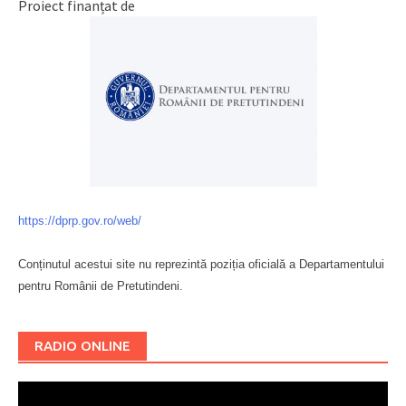
Proiect finanțat de
https://dprp.gov.ro/web/
Conținutul acestui site nu reprezintă poziția oficială a Departamentului
pentru Românii de Pretutindeni.
Буковина
RADIO ONLINE