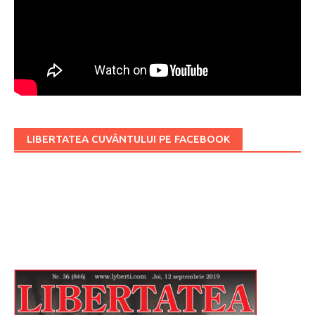
LIBERTATEA CUVÂNTULUI PE FACEBOOK