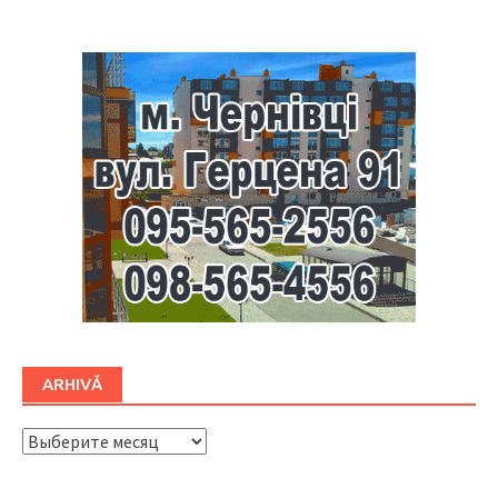
ARHIVĂ
ARHIVĂ