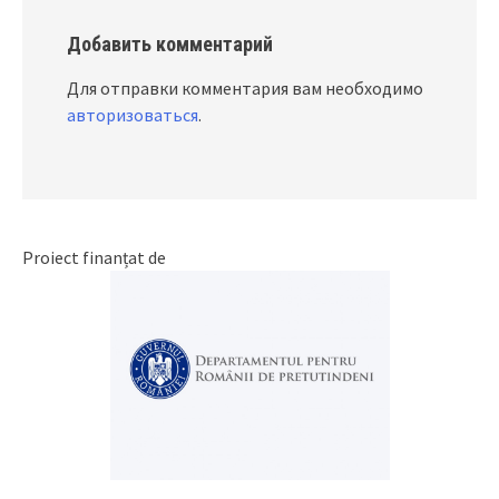
Добавить комментарий
Для отправки комментария вам необходимо
авторизоваться
.
Proiect finanțat de