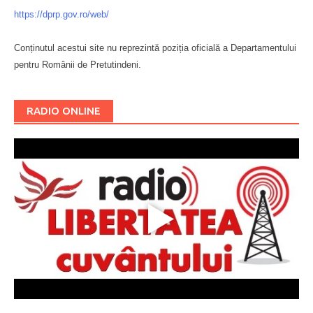
https://dprp.gov.ro/web/
Conținutul acestui site nu reprezintă poziția oficială a Departamentului
pentru Românii de Pretutindeni.
Буковина
RADIO ONLINE