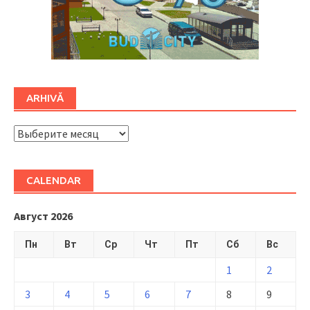
ARHIVĂ
ARHIVĂ
CALENDAR
Август 2026
Пн
Вт
Ср
Чт
Пт
Сб
Вс
1
2
3
4
5
6
7
8
9