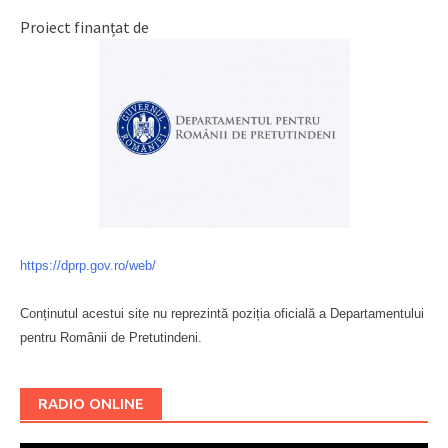
Proiect finanțat de
https://dprp.gov.ro/web/
Conținutul acestui site nu reprezintă poziția oficială a Departamentului
pentru Românii de Pretutindeni.
Буковина
RADIO ONLINE