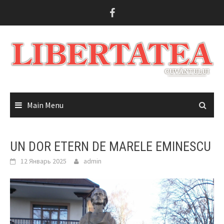
Skip
to
content
Main Menu
UN DOR ETERN DE MARELE EMINESCU
12 Январь 2025
admin