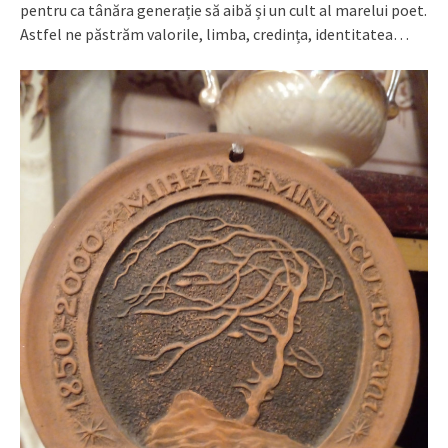
pentru ca tânăra generație să aibă și un cult al marelui poet.
Astfel ne păstrăm valorile, limba, credința, identitatea…