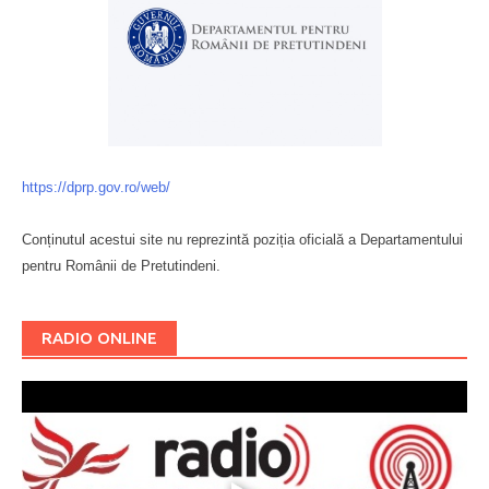
https://dprp.gov.ro/web/
Conținutul acestui site nu reprezintă poziția oficială a Departamentului
pentru Românii de Pretutindeni.
Буковина
RADIO ONLINE