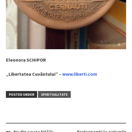
Eleonora SCHIPOR
„Libertatea Cuvântului” –
www.liberti.com
POSTED UNDER
SPIRITUALITATE
Nu din cauza NATO:
Participanții la acțiunile