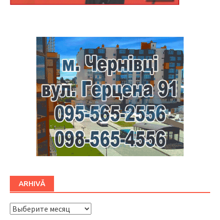
Буковина
ARHIVĂ
ARHIVĂ