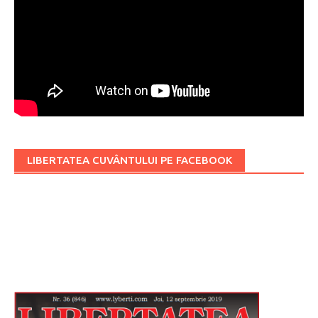
LIBERTATEA CUVÂNTULUI PE FACEBOOK