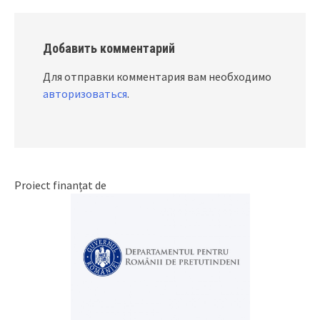
Добавить комментарий
Для отправки комментария вам необходимо
авторизоваться
.
Proiect finanțat de