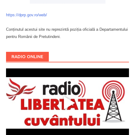
https://dprp.gov.ro/web/
Conținutul acestui site nu reprezintă poziția oficială a Departamentului
pentru Românii de Pretutindeni.
Буковина
RADIO ONLINE