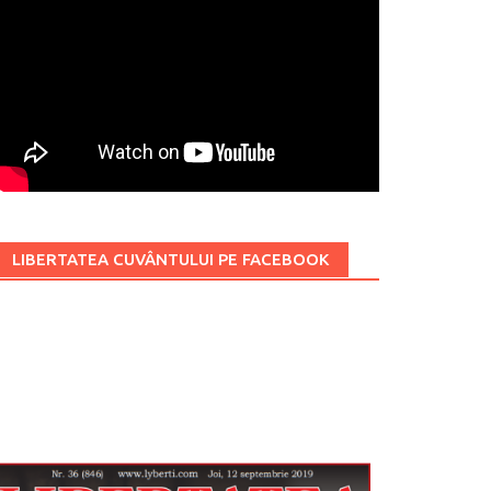
LIBERTATEA CUVÂNTULUI PE FACEBOOK