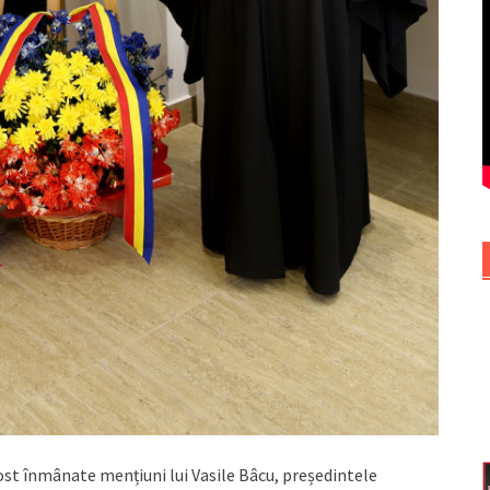
fost înmânate mențiuni lui Vasile Bâcu, președintele