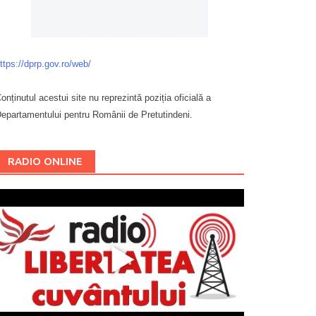
ttps://dprp.gov.ro/web/
onținutul acestui site nu reprezintă poziția oficială a
epartamentului pentru Românii de Pretutindeni.
Буковина
RADIO ONLINE