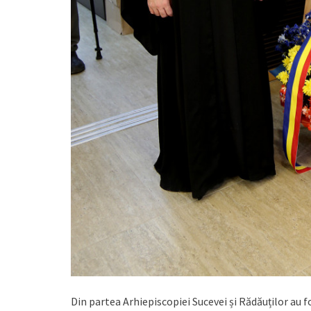
Din partea Arhiepiscopiei Sucevei și Rădăuților au 