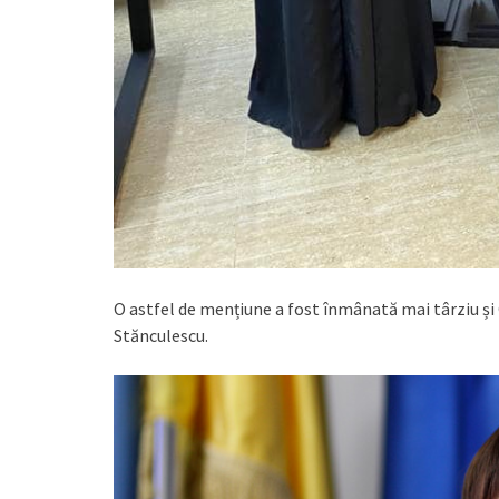
O astfel de mențiune a fost înmânată mai târziu și
Stănculescu.