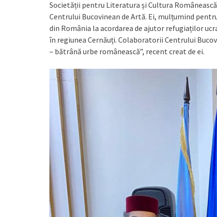
Societății pentru Literatura și Cultura Românească 
Centrului Bucovinean de Artă. Ei, mulțumind pentru 
din România la acordarea de ajutor refugiaților ucra
în regiunea Cernăuți. Colaboratorii Centrului Buc
– bătrână urbe românească”, recent creat de ei.