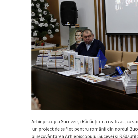
Arhiepiscopia Sucevei și Rădăuților a realizat, cu 
un proiect de suflet pentru românii din nordul Buco
binecuvântarea Arhiepiscopului Sucevei și Rădăuților