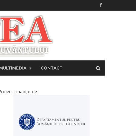
MULTIMEDIA
CONTACT
roiect finanțat de