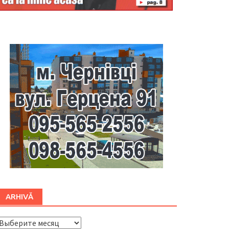
Буковина
ARHIVĂ
ARHIVĂ