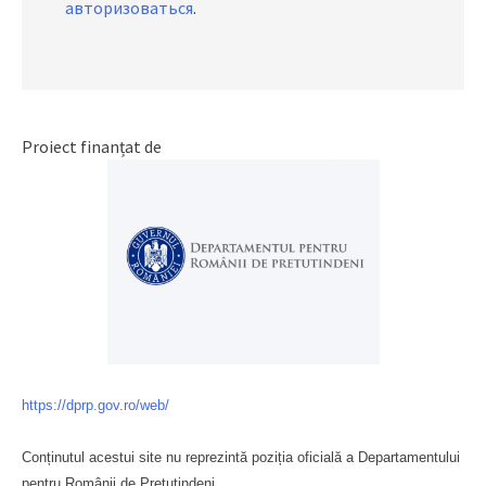
авторизоваться
.
Proiect finanțat de
https://dprp.gov.ro/web/
Conținutul acestui site nu reprezintă poziția oficială a Departamentului
pentru Românii de Pretutindeni.
Буковина