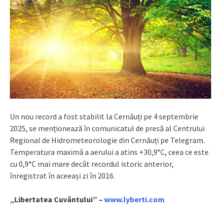
Un nou record a fost stabilit la Cernăuți pe 4 septembrie
2025, se menționează în comunicatul de presă al Centrului
Regional de Hidrometeorologie din Cernăuți pe Telegram.
Temperatura maximă a aerului a atins +30,9°C, ceea ce este
cu 0,9°C mai mare decât recordul istoric anterior,
înregistrat în aceeași zi în 2016.
„Libertatea Cuvântului” –
www.lyberti.com