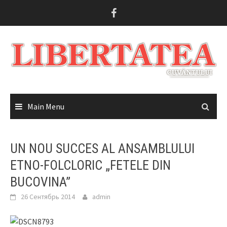
Skip
to
content
Main Menu
UN NOU SUCCES AL ANSAMBLULUI
ETNO-FOLCLORIC „FETELE DIN
BUCOVINA”
26 Сентябрь 2014
admin