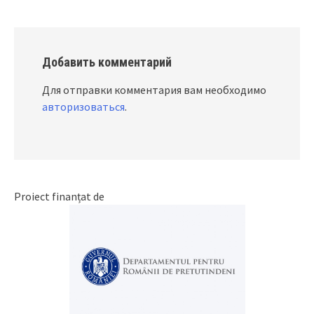
Добавить комментарий
Для отправки комментария вам необходимо
авторизоваться
.
Proiect finanțat de