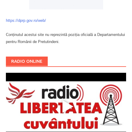
https://dprp.gov.ro/web/
Conținutul acestui site nu reprezintă poziția oficială a Departamentului
pentru Românii de Pretutindeni.
Буковина
RADIO ONLINE