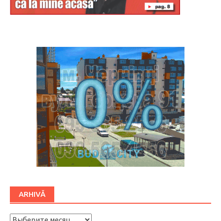
Буковина
ARHIVĂ
ARHIVĂ