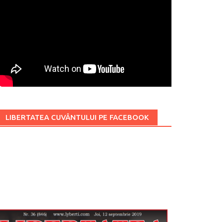
LIBERTATEA CUVÂNTULUI PE FACEBOOK