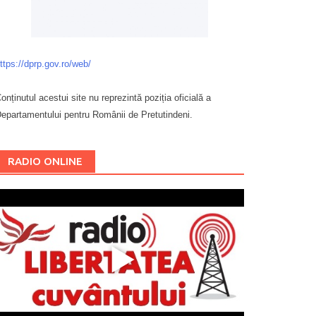
ttps://dprp.gov.ro/web/
onținutul acestui site nu reprezintă poziția oficială a
epartamentului pentru Românii de Pretutindeni.
Буковина
RADIO ONLINE