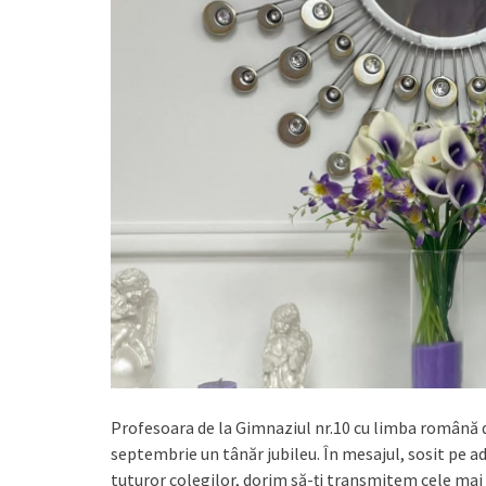
Profesoara de la Gimnaziul nr.10 cu limba română d
septembrie un tânăr jubileu. În mesajul, sosit pe a
tuturor colegilor, dorim să-ți transmitem cele mai s