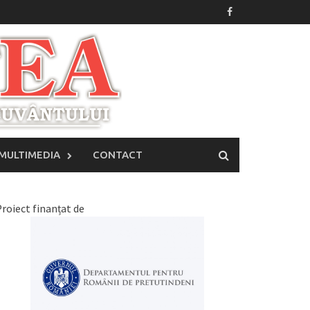
MULTIMEDIA
CONTACT
roiect finanțat de