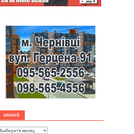
Буковина
ARHIVĂ
ARHIVĂ