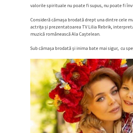
valorile spirituale nu poate fi supus, nu poate fi înv
Consideră cămașa brodată drept una dintre cele ma
actrița și prezentatoarea TV Lilia Rebrik, interpre
muzică românească Ala Caștelean.
Sub cămașa brodată și inima bate mai sigur, cu spe