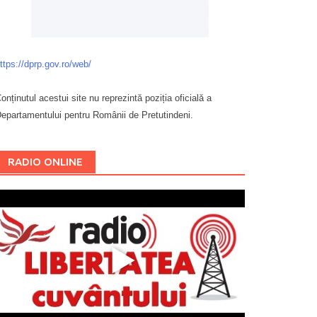
ttps://dprp.gov.ro/web/
onținutul acestui site nu reprezintă poziția oficială a
epartamentului pentru Românii de Pretutindeni.
Буковина
RADIO ONLINE