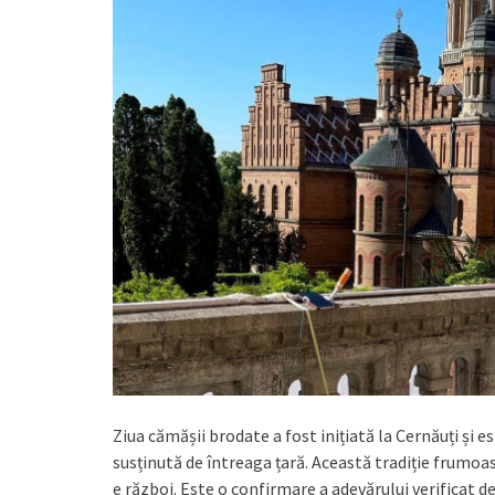
Ziua cămășii brodate a fost inițiată la Cernăuți și est
susținută de întreaga țară. Această tradiție frumoas
e război. Este o confirmare a adevărului verificat de