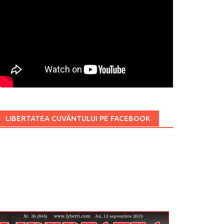
LIBERTATEA CUVÂNTULUI PE FACEBOOK