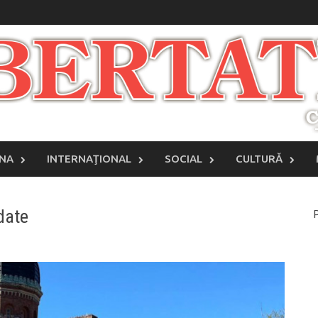
INA
INTERNAŢIONAL
SOCIAL
CULTURĂ
date
P