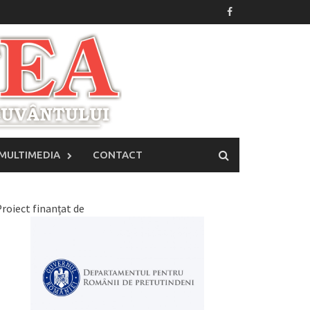
MULTIMEDIA
CONTACT
roiect finanțat de