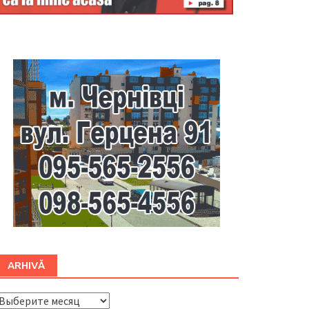
Буковина
ARHIVĂ
ARHIVĂ