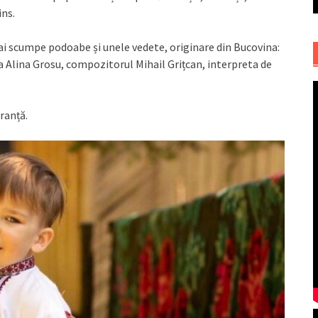
ins.
i scumpe podoabe și unele vedete, originare din Bucovina:
ta Alina Grosu, compozitorul Mihail Grițcan, interpreta de
ranță.