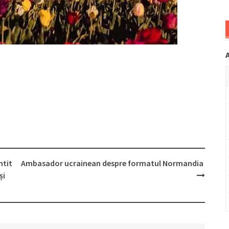
ntit
Ambasador ucrainean despre formatul Normandia
și