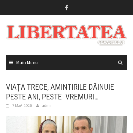
Skip
to
content
Main Menu
VIAȚA TRECE, AMINTIRILE DĂINUIE
PESTE ANI, PESTE VREMURI…
7 Май 2026
admin