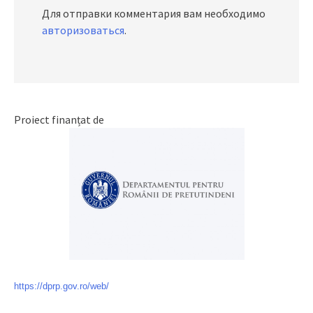
Для отправки комментария вам необходимо
авторизоваться
.
Proiect finanțat de
https://dprp.gov.ro/web/