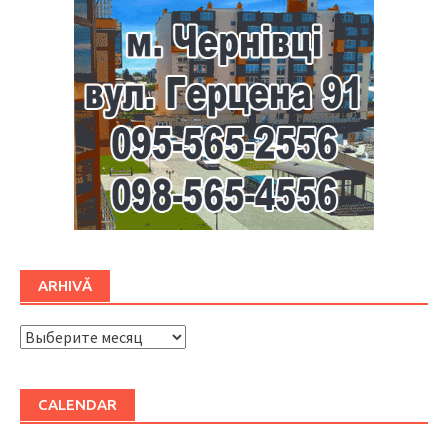
ARHIVĂ
ARHIVĂ
CALENDAR