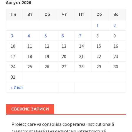
Август 2026
Пн
Вт
Ср
Чт
Пт
Сб
Вс
1
2
3
4
5
6
7
8
9
10
11
12
13
14
15
16
17
18
19
20
21
22
23
24
25
26
27
28
29
30
31
« Июл
СВЕЖИЕ ЗАПИСИ
Proiect care va consolida cooperarea instituțională
transfrontalieră și va dezvolta o infrastructură