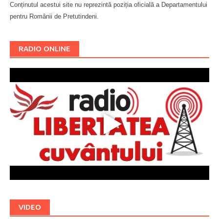
Conținutul acestui site nu reprezintă poziția oficială a Departamentului
pentru Românii de Pretutindeni.
Буковина
RADIO ONLINE
VIDEO