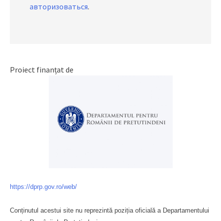
авторизоваться
.
Proiect finanțat de
https://dprp.gov.ro/web/
Conținutul acestui site nu reprezintă poziția oficială a Departamentului