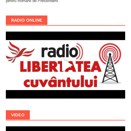
pentru Românii de Pretutindeni.
Буковина
RADIO ONLINE
VIDEO