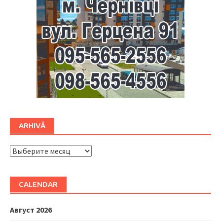
ARHIVĂ
ARHIVĂ
CALENDAR
Август 2026