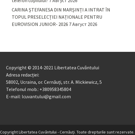
telefon copilului?
7 Август 2026
CARINA ȘTEFANESA DIN MARȘINȚI A INTRAT ÎN
TOPUL PRESELECȚIEI NAȚIONALE PENTRU
EUROVISION JUNIOR- 2026
7 Август 2026
Copyright © 2014-2021 Libertatea Cuvântului
Adresa redacției:
58002, Ucraina, or. Cernăuți, str. A. Mickiewicz, 5
Telefonul mob.: +380958345804
E-mail: lcuvantului@gmail.com
Copyright Libertatea Cuvântului - Cernăuţi. Toate drepturile sunt rezervate.