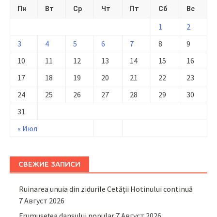
Пн
Вт
Ср
Чт
Пт
Сб
Вс
1
2
3
4
5
6
7
8
9
10
11
12
13
14
15
16
17
18
19
20
21
22
23
24
25
26
27
28
29
30
31
« Июл
СВЕЖИЕ ЗАПИСИ
Ruinarea unuia din zidurile Cetății Hotinului continuă
7 Август 2026
Frumusețea dansului popular
7 Август 2026