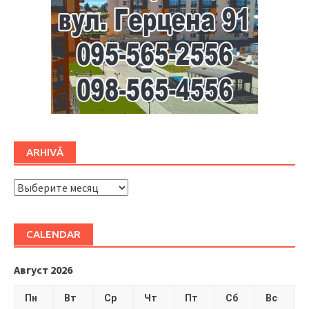
ARHIVĂ
ARHIVĂ
CALENDAR
Август 2026
Пн
Вт
Ср
Чт
Пт
Сб
Вс