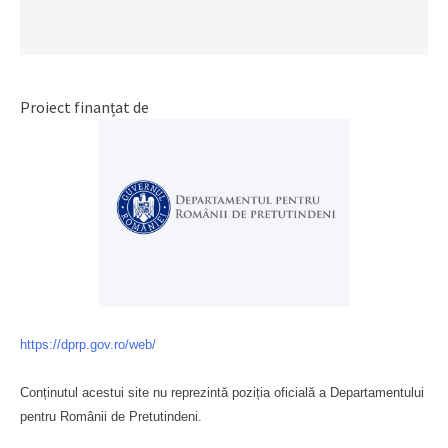
Proiect finanțat de
https://dprp.gov.ro/web/
Conținutul acestui site nu reprezintă poziția oficială a Departamentului
pentru Românii de Pretutindeni.
Буковина