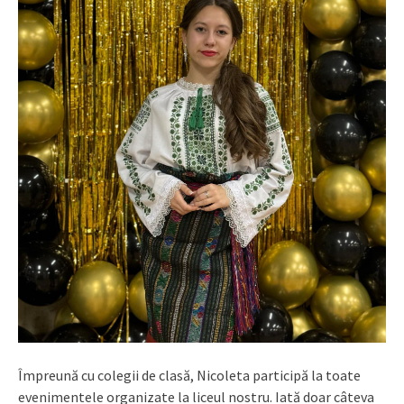
Împreună cu colegii de clasă, Nicoleta participă la toate
evenimentele organizate la liceul nostru. Iată doar câteva