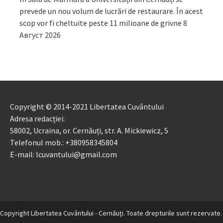
prevede un nou volum de lucrări de restaurare. În acest
scop vor fi cheltuite peste 11 milioane de grivne
8
Август 2026
Copyright © 2014-2021 Libertatea Cuvântului
Adresa redacției:
58002, Ucraina, or. Cernăuți, str. A. Mickiewicz, 5
Telefonul mob.: +380958345804
E-mail: lcuvantului@gmail.com
Copyright Libertatea Cuvântului - Cernăuţi. Toate drepturile sunt rezervate.