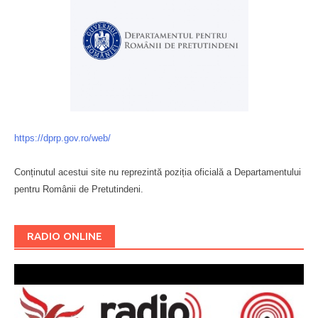
https://dprp.gov.ro/web/
Conținutul acestui site nu reprezintă poziția oficială a Departamentului
pentru Românii de Pretutindeni.
Буковина
RADIO ONLINE