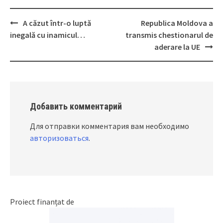
A căzut într-o luptă
Republica Moldova a
Post
inegală cu inamicul…
transmis chestionarul de
navigation
aderare la UE
Добавить комментарий
Для отправки комментария вам необходимо
авторизоваться
.
Proiect finanțat de