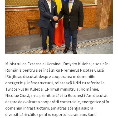
Ministrul de Externe al Ucrainei, Dmytro Kuleba, a sosit în
România pentru a se întâlni cu Premierul Nicolae Ciucă.
Părțile au discutat despre cooperarea în domeniile
energetic și infrastructurii, relatează UNN cu referire la
Twitter-ul lui Kuleba. „Primul ministru al României,
Nicolae Ciucă, m-a primit astăzi la București. Am discutat
despre dezvoltarea cooperării comerciale, energetice și în
domeniul infrastructurii, am atras atenţia asupra
diversificării căilor pentru exportul ucrainean. Sunt