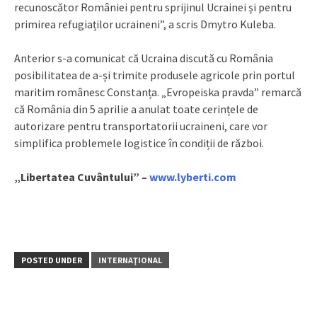
recunoscător României pentru sprijinul Ucrainei și pentru
primirea refugiaților ucraineni”, a scris Dmytro Kuleba.
Anterior s-a comunicat că Ucraina discută cu România
posibilitatea de a-și trimite produsele agricole prin portul
maritim românesc Constanța. „Evropeiska pravda” remarcă
că România din 5 aprilie a anulat toate cerințele de
autorizare pentru transportatorii ucraineni, care vor
simplifica problemele logistice în condiții de război.
„Libertatea Cuvântului” –
www.lyberti.com
POSTED UNDER
INTERNAŢIONAL