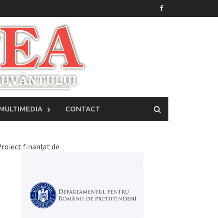
MULTIMEDIA
CONTACT
roiect finanțat de