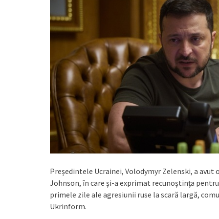
Președintele Ucrainei, Volodymyr Zelenski, a avut o
Johnson, în care și-a exprimat recunoștința pentru 
primele zile ale agresiunii ruse la scară largă, comu
Ukrinform.