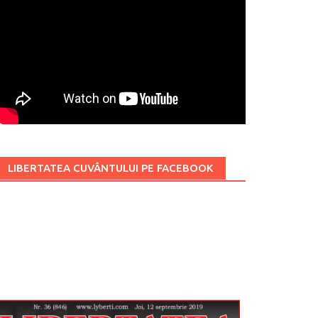
LIBERTATEA CUVÂNTULUI PE FACEBOOK