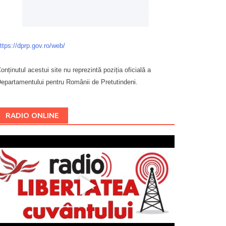
ttps://dprp.gov.ro/web/
onținutul acestui site nu reprezintă poziția oficială a
epartamentului pentru Românii de Pretutindeni.
Буковина
RADIO ONLINE