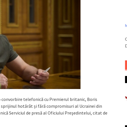
h
C
D
 convorbire telefonică cu Premierul britanic, Boris
sprijinul hotărât și fără compromisuri al Ucrainei din
nică Serviciul de presă al Oficiului Preşedintelui, citat de