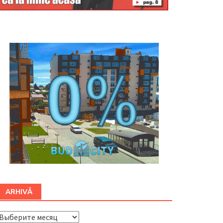
Буковина
ARHIVĂ
ARHIVĂ