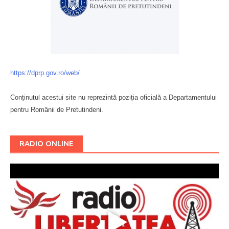
https://dprp.gov.ro/web/
Conținutul acestui site nu reprezintă poziția oficială a Departamentului
pentru Românii de Pretutindeni.
Буковина
RADIO ONLINE