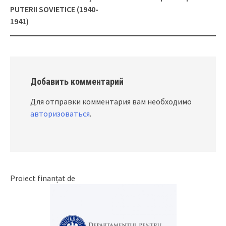
PUTERII SOVIETICE (1940-
1941)
Добавить комментарий
Для отправки комментария вам необходимо
авторизоваться
.
Proiect finanțat de