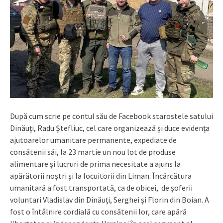
După cum scrie pe contul său de Facebook starostele satului
Dinăuți, Radu Ștefliuc, cel care organizează și duce evidența
ajutoarelor umanitare permanente, expediate de
consătenii săi, la 23 martie un nou lot de produse
alimentare și lucruri de prima necesitate a ajuns la
apărătorii noștri și la locuitorii din Liman. Încărcătura
umanitară a fost transportată, ca de obicei, de șoferii
voluntari Vladislav din Dinăuți, Serghei și Florin din Boian. A
fost o întâlnire cordială cu consătenii lor, care apără