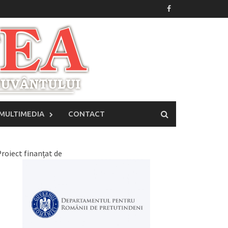
MULTIMEDIA
CONTACT
roiect finanțat de