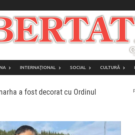
INA
INTERNAŢIONAL
SOCIAL
CULTURĂ
narha a fost decorat cu Ordinul
P