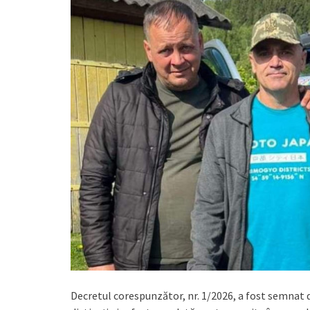
Decretul corespunzător, nr. 1/2026, a fost semnat 