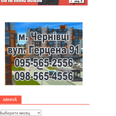
Буковина
ARHIVĂ
ARHIVĂ