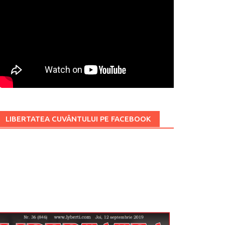
LIBERTATEA CUVÂNTULUI PE FACEBOOK