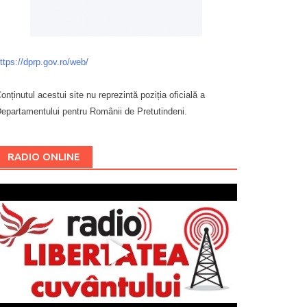
ttps://dprp.gov.ro/web/
onținutul acestui site nu reprezintă poziția oficială a
epartamentului pentru Românii de Pretutindeni.
Буковина
RADIO ONLINE