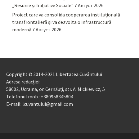
„Resurse și Inițiative Sociale”
7 Август 2026
Proiect care va consolida cooperarea instituțională
transfrontalieră și va dezvolta o infrastructură
modernă
7 Август 2026
Copyright © 2014-2021 Libertatea Cuvântului
Adresa redacției:
58002, Ucraina, or. Cernăuți, str. A. Mickiewicz, 5
Telefonul mob.: +380958345804
E-mail: lcuvantului@gmail.com