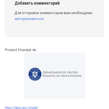
Добавить комментарий
Для отправки комментария вам необходимо
авторизоваться
.
Proiect finanțat de
https://dprp.gov.ro/web/