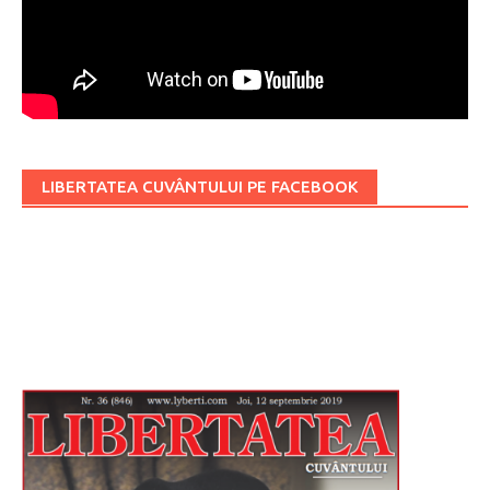
LIBERTATEA CUVÂNTULUI PE FACEBOOK