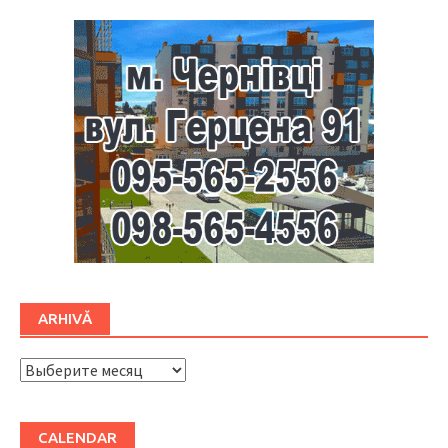
ARHIVĂ
ARHIVĂ
CALENDAR