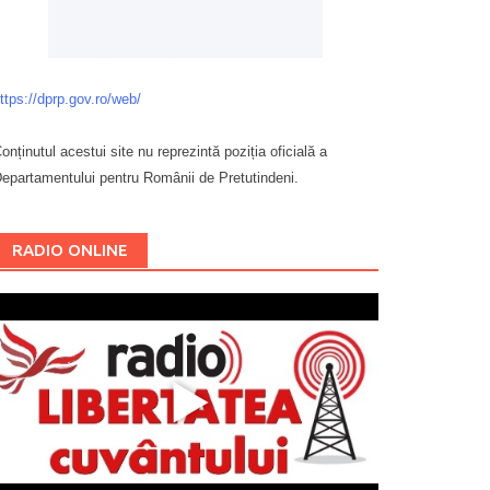
ttps://dprp.gov.ro/web/
onținutul acestui site nu reprezintă poziția oficială a
epartamentului pentru Românii de Pretutindeni.
Буковина
RADIO ONLINE