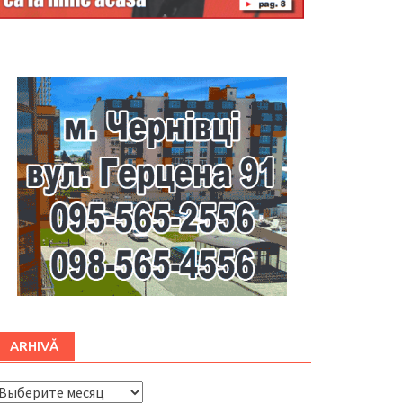
Буковина
ARHIVĂ
ARHIVĂ