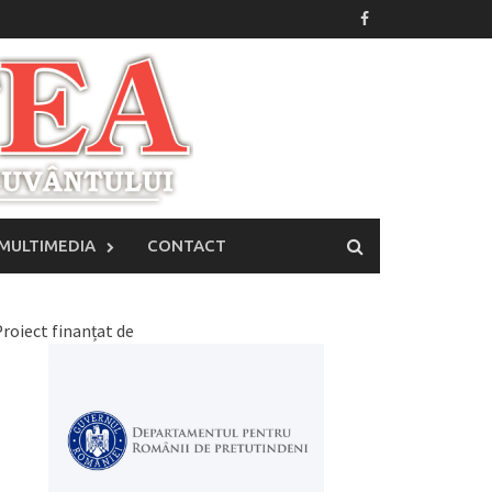
MULTIMEDIA
CONTACT
roiect finanțat de