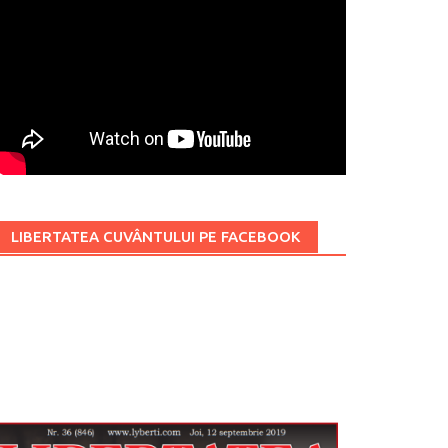
LIBERTATEA CUVÂNTULUI PE FACEBOOK