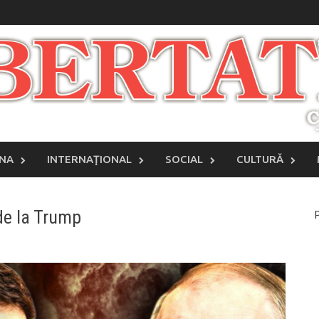
INA
INTERNAŢIONAL
SOCIAL
CULTURĂ
 de la Trump
P