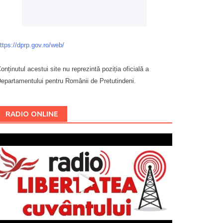
ttps://dprp.gov.ro/web/
onținutul acestui site nu reprezintă poziția oficială a
epartamentului pentru Românii de Pretutindeni.
Буковина
RADIO ONLINE