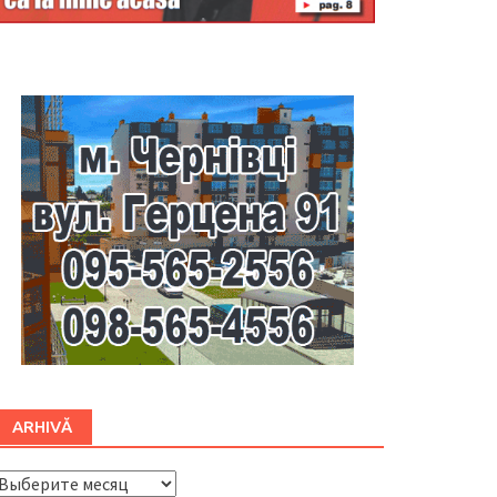
Буковина
ARHIVĂ
ARHIVĂ