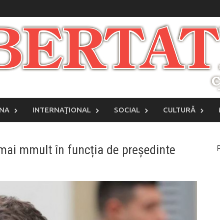
INA
INTERNAŢIONAL
SOCIAL
CULTURĂ
 mai mmult în funcția de președinte
P