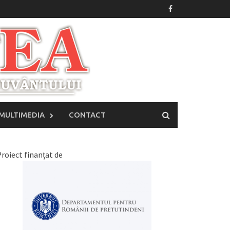
MULTIMEDIA
CONTACT
roiect finanțat de