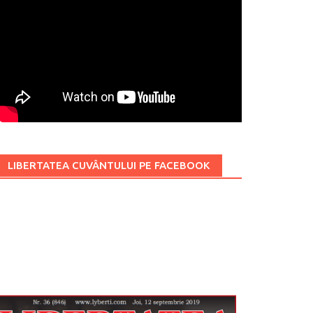
LIBERTATEA CUVÂNTULUI PE FACEBOOK