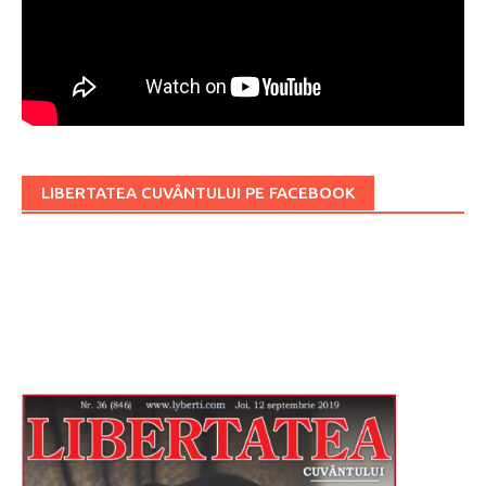
LIBERTATEA CUVÂNTULUI PE FACEBOOK