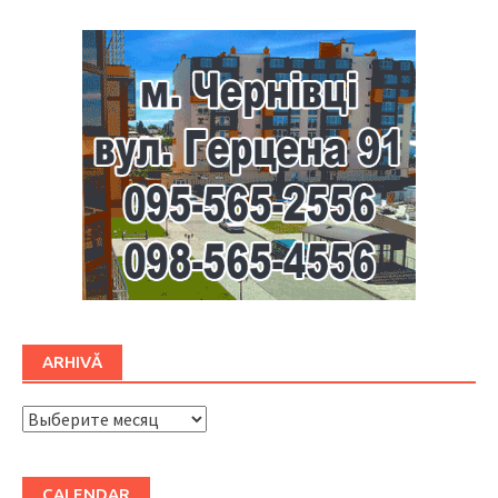
ARHIVĂ
ARHIVĂ
CALENDAR