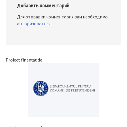
Добавить комментарий
Для отправки комментария вам необходимо
авторизоваться
.
Proiect finanțat de