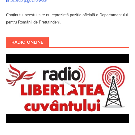
https://dprp.gov.ro/web/
Conținutul acestui site nu reprezintă poziția oficială a Departamentului
pentru Românii de Pretutindeni.
Буковина
RADIO ONLINE