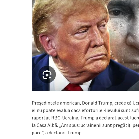
Președintele american, Donald Trump, crede că Ucra
el nu poate evalua dacă eforturile Kievului sunt suf
raportat RBC-Ucraina, Trump a declarat acest lucru 
la Casa Albă. „Am spus: ucrainenii sunt pregătiți pen
pace”, a declarat Trump.