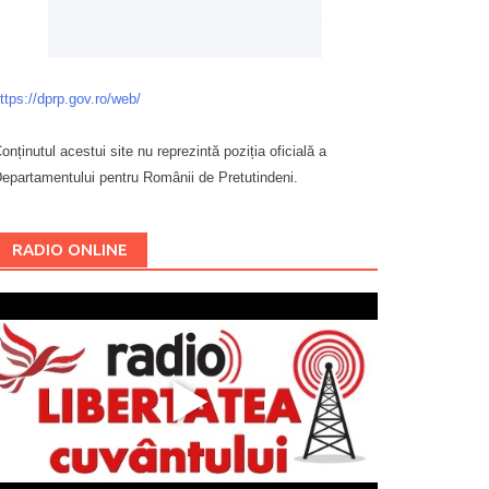
ttps://dprp.gov.ro/web/
onținutul acestui site nu reprezintă poziția oficială a
epartamentului pentru Românii de Pretutindeni.
Буковина
RADIO ONLINE