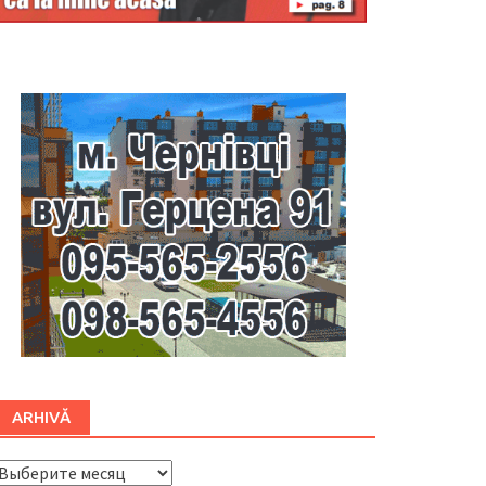
Буковина
ARHIVĂ
ARHIVĂ