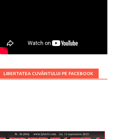
LIBERTATEA CUVÂNTULUI PE FACEBOOK