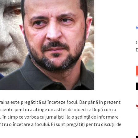
h
C
D
ina este pregătită să înceteze focul. Dar până în prezent
iciente pentru a atinge un astfel de obiectiv. După cum a
în timp ce vorbea cu jurnaliștii la o ședință de informare
tru o încetare a focului. Ei sunt pregătiți pentru discuții de