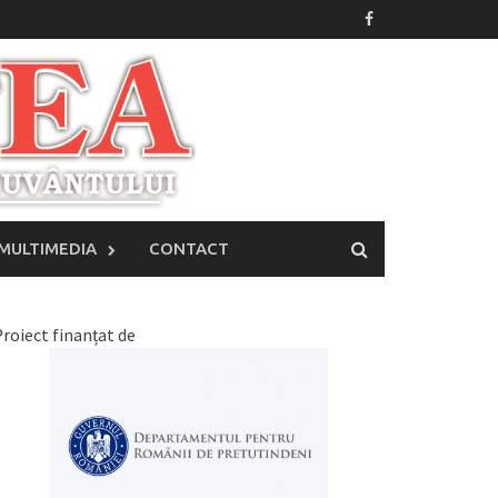
MULTIMEDIA
CONTACT
roiect finanțat de