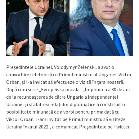
Preşedintele Ucrainei, Volodymyr Zelenski, a avut o
convorbire telefonică cu Primul ministru al Ungariei, Viktor
Orban, şi l-a invitat să efectueze o vizită în ţara noastră.
După cum scrie „Evropeiska pravda” „Împlinirea a 30 de ani
de la recunoaşterea de către Ungaria a independenţei
Ucrainei şi stabilirea relaţiilor diplomatice a constituit o
posibilitate minunată de a vorbi pentru prima dată cu
Viktor Orban. L-am invitat pe Primul ministru să viziteze
Ucraina în anul 2022”, a comunicat Preşedintele pe Twitter.