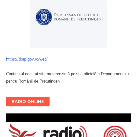
https://dprp.gov.ro/web/
Conținutul acestui site nu reprezintă poziția oficială a Departamentului
pentru Românii de Pretutindeni.
Буковина
RADIO ONLINE