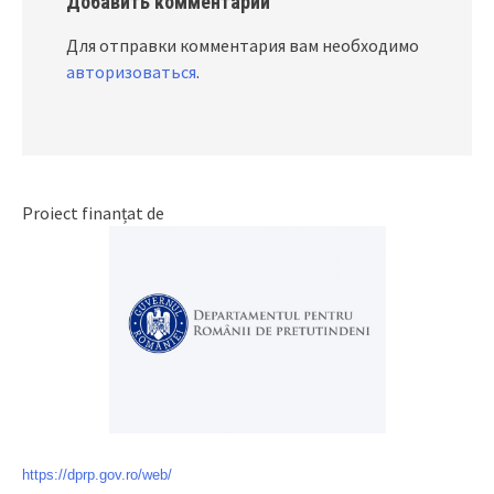
Добавить комментарий
Для отправки комментария вам необходимо
авторизоваться
.
Proiect finanțat de
https://dprp.gov.ro/web/