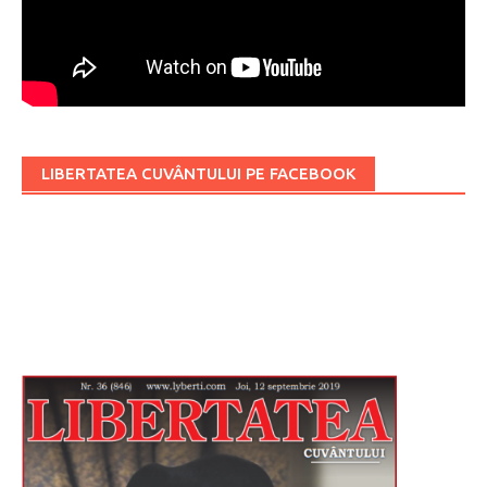
LIBERTATEA CUVÂNTULUI PE FACEBOOK