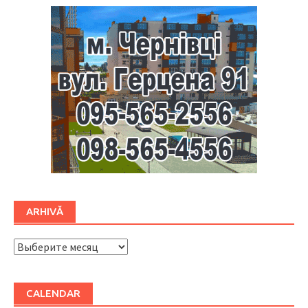
ARHIVĂ
ARHIVĂ
CALENDAR