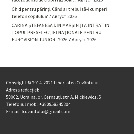
Ghid pentru părinţi. Când ar trebui să-i cumperi
telefon copilului?
7 Август 2026
CARINA ȘTEFANESA DIN MARȘINȚI A INTRAT ÎN
TOPUL PRESELECȚIEI NAȚIONALE PENTRU
EUROVISION JUNIOR- 2026
7 Август 2026
Copyright © 2014-2021 Libertatea Cuvântului
Adresa redacției:
58002, Ucraina, or. Cernăuți, str. A. Mickiewicz, 5
Telefonul mob.: +380958345804
E-mail: lcuvantului@gmail.com