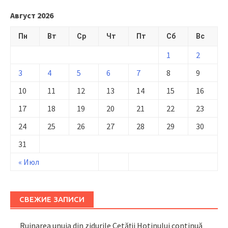
Август 2026
Пн
Вт
Ср
Чт
Пт
Сб
Вс
1
2
3
4
5
6
7
8
9
10
11
12
13
14
15
16
17
18
19
20
21
22
23
24
25
26
27
28
29
30
31
« Июл
СВЕЖИЕ ЗАПИСИ
Ruinarea unuia din zidurile Cetății Hotinului continuă