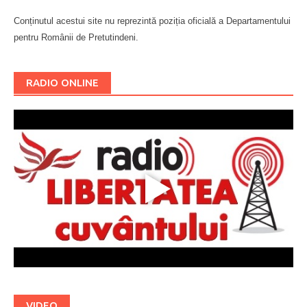
Conținutul acestui site nu reprezintă poziția oficială a Departamentului
pentru Românii de Pretutindeni.
Буковина
RADIO ONLINE
VIDEO