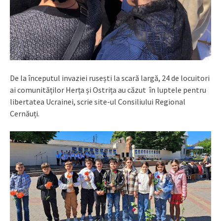
De la începutul invaziei rusești la scară largă, 24 de locuitori
ai comunităților Herța și Ostrița au căzut în luptele pentru
libertatea Ucrainei, scrie site-ul Consiliului Regional
Cernăuți.