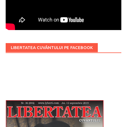
LIBERTATEA CUVÂNTULUI PE FACEBOOK