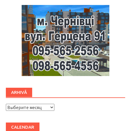
ARHIVĂ
ARHIVĂ
CALENDAR