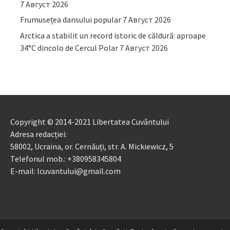
7 Август 2026
Frumusețea dansului popular
7 Август 2026
Arctica a stabilit un record istoric de căldură: aproape
34°C dincolo de Cercul Polar
7 Август 2026
Copyright © 2014-2021 Libertatea Cuvântului
Adresa redacției:
58002, Ucraina, or. Cernăuți, str. A. Mickiewicz, 5
Telefonul mob.: +380958345804
E-mail: lcuvantului@gmail.com