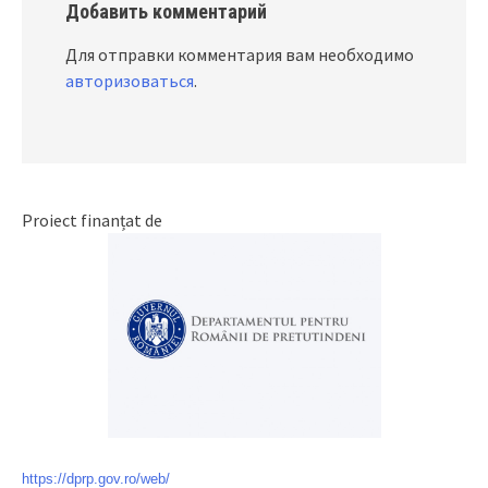
Добавить комментарий
Для отправки комментария вам необходимо
авторизоваться
.
Proiect finanțat de
https://dprp.gov.ro/web/