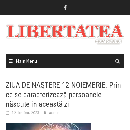
Skip
to
content
Main Menu
ZIUA DE NAŞTERE 12 NOIEMBRIE. Prin
ce se caracterizează persoanele
născute în această zi
12 Ноябрь 2023
admin