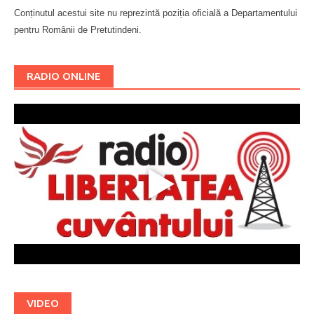
Conținutul acestui site nu reprezintă poziția oficială a Departamentului
pentru Românii de Pretutindeni.
Буковина
RADIO ONLINE
VIDEO