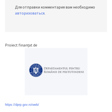
Для отправки комментария вам необходимо
авторизоваться
.
Proiect finanțat de
https://dprp.gov.ro/web/