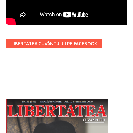
LIBERTATEA CUVÂNTULUI PE FACEBOOK