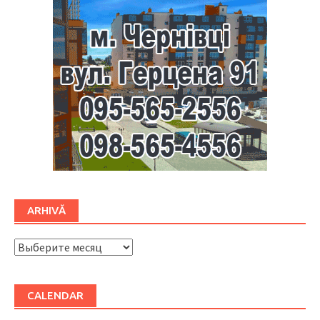
ARHIVĂ
ARHIVĂ
CALENDAR