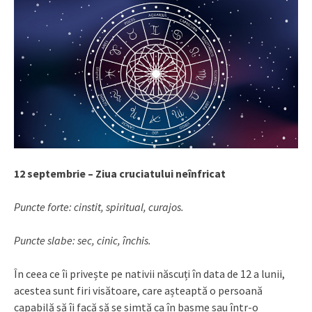
12 septembrie – Ziua cruciatului neînfricat
Puncte forte: cinstit, spiritual, curajos.
Puncte slabe: sec, cinic, închis.
În ceea ce îi privește pe nativii născuți în data de 12 a lunii,
acestea sunt firi visătoare, care așteaptă o persoană
capabilă să îi facă să se simtă ca în basme sau într-o