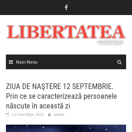
Skip
to
content
Main Menu
ZIUA DE NAŞTERE 12 SEPTEMBRIE.
Prin ce se caracterizează persoanele
născute în această zi
12 Сентябрь 2023
admin