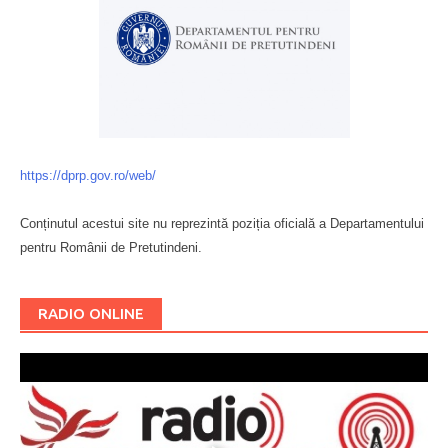
https://dprp.gov.ro/web/
Conținutul acestui site nu reprezintă poziția oficială a Departamentului
pentru Românii de Pretutindeni.
Буковина
RADIO ONLINE