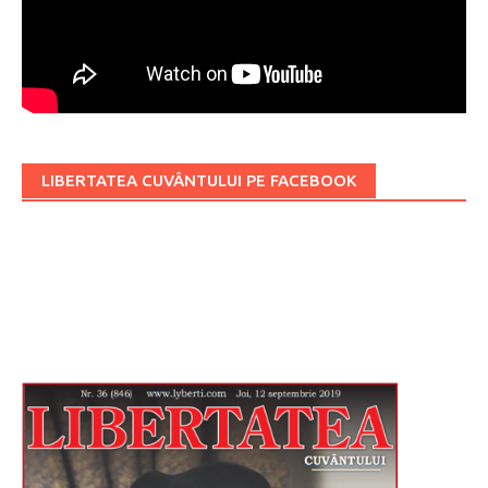
LIBERTATEA CUVÂNTULUI PE FACEBOOK