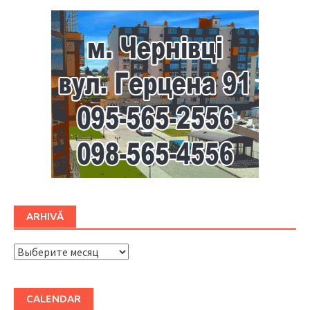
ARHIVĂ
ARHIVĂ
CALENDAR