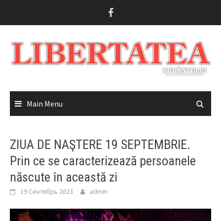
Skip
to
content
Main Menu
ZIUA DE NAŞTERE 19 SEPTEMBRIE.
Prin ce se caracterizează persoanele
născute în această zi
19 Сентябрь 2023
admin