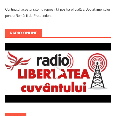
Conținutul acestui site nu reprezintă poziția oficială a Departamentului
pentru Românii de Pretutindeni.
Буковина
RADIO ONLINE