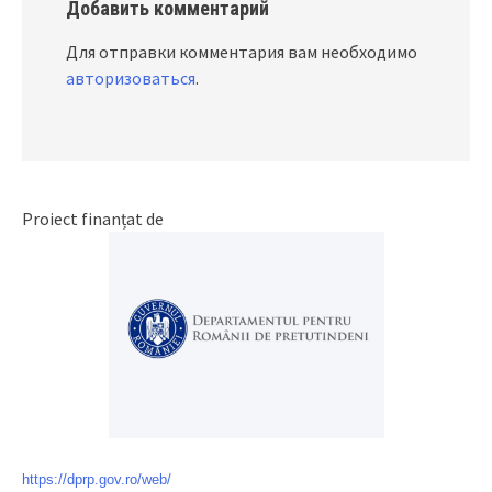
Добавить комментарий
Для отправки комментария вам необходимо
авторизоваться
.
Proiect finanțat de
https://dprp.gov.ro/web/