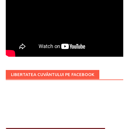
LIBERTATEA CUVÂNTULUI PE FACEBOOK