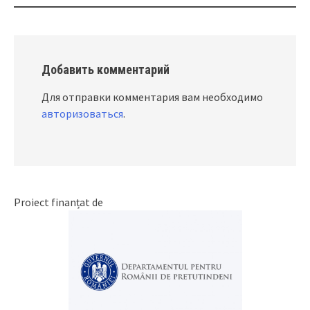
Добавить комментарий
Для отправки комментария вам необходимо
авторизоваться
.
Proiect finanțat de