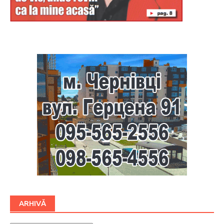
Буковина
ARHIVĂ