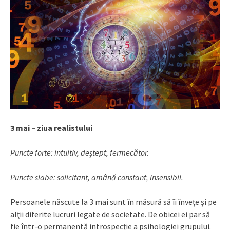
3 mai – ziua realistului
Puncte forte: intuitiv, deştept, fermecător.
Puncte slabe: solicitant, amână constant, insensibil.
Persoanele născute la 3 mai sunt în măsură să îi înveţe şi pe
alţii diferite lucruri legate de societate. De obicei ei par să
fie într-o permanentă introspecţie a psihologiei grupului.