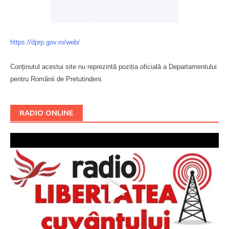
https://dprp.gov.ro/web/
Conținutul acestui site nu reprezintă poziția oficială a Departamentului
pentru Românii de Pretutindeni.
Буковина
RADIO ONLINE