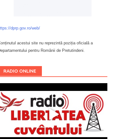
ttps://dprp.gov.ro/web/
onținutul acestui site nu reprezintă poziția oficială a
epartamentului pentru Românii de Pretutindeni.
Буковина
RADIO ONLINE