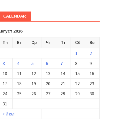
CALENDAR
Август 2026
Пн
Вт
Ср
Чт
Пт
Сб
Вс
1
2
3
4
5
6
7
8
9
10
11
12
13
14
15
16
17
18
19
20
21
22
23
24
25
26
27
28
29
30
31
« Июл