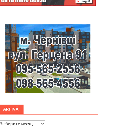
Буковина
ARHIVĂ
ARHIVĂ