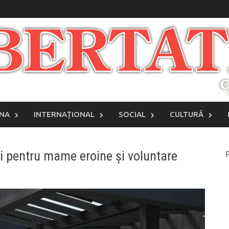
INA
INTERNAŢIONAL
SOCIAL
CULTURĂ
ii pentru mame eroine și voluntare
P