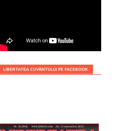
LIBERTATEA CUVÂNTULUI PE FACEBOOK