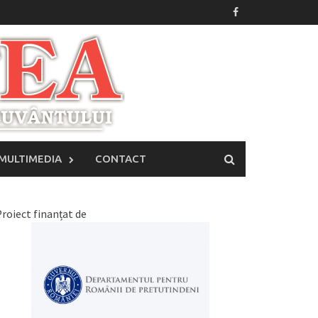
MULTIMEDIA
CONTACT
roiect finanțat de