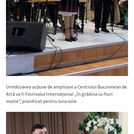
Următoarea acțiune de amploare a Centrului Bucovinean de
Artă va fi Festivalul Internațional „În grădina cu flori
multe”, planificat pentru luna iulie.