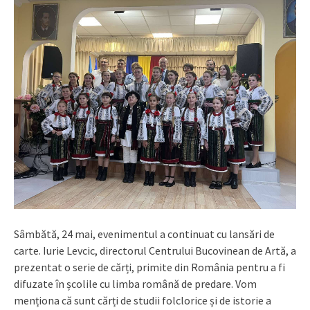
Sâmbătă, 24 mai, evenimentul a continuat cu lansări de
carte. Iurie Levcic, directorul Centrului Bucovinean de Artă, a
prezentat o serie de cărți, primite din România pentru a fi
difuzate în școlile cu limba română de predare. Vom
menționa că sunt cărți de studii folclorice și de istorie a