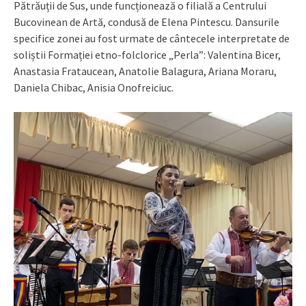
Pătrăuții de Sus, unde funcționează o filială a Centrului
Bucovinean de Artă, condusă de Elena Pintescu. Dansurile
specifice zonei au fost urmate de cântecele interpretate de
soliștii Formației etno-folclorice „Perla”: Valentina Bicer,
Anastasia Frataucean, Anatolie Balagura, Ariana Moraru,
Daniela Chibac, Anisia Onofreiciuc.