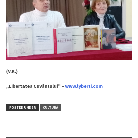
(V.K.)
„Libertatea Cuvântului” –
www.lyberti.com
POSTED UNDER
CULTURĂ