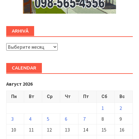
ARHIVĂ
ARHIVĂ
CALENDAR
Август 2026
Пн
Вт
Ср
Чт
Пт
Сб
Вс
1
2
3
4
5
6
7
8
9
10
11
12
13
14
15
16