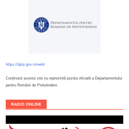
https://dprp.gov.ro/web/
Conținutul acestui site nu reprezintă poziția oficială a Departamentului
pentru Românii de Pretutindeni.
Буковина
RADIO ONLINE