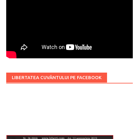
LIBERTATEA CUVÂNTULUI PE FACEBOOK