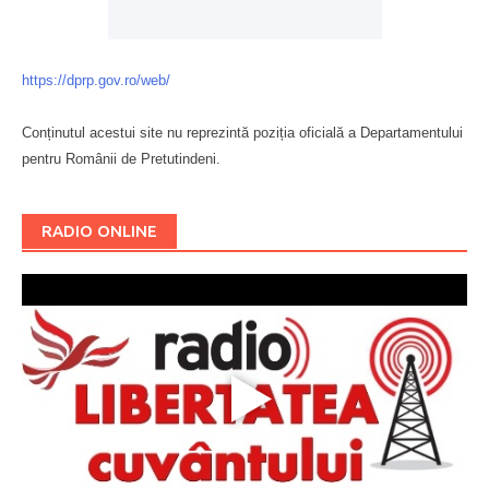
https://dprp.gov.ro/web/
Conținutul acestui site nu reprezintă poziția oficială a Departamentului
pentru Românii de Pretutindeni.
Буковина
RADIO ONLINE