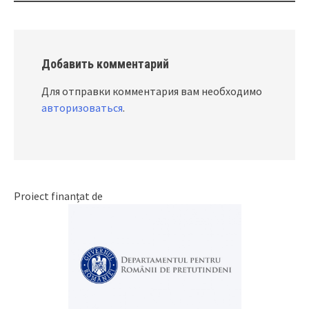
Добавить комментарий
Для отправки комментария вам необходимо
авторизоваться
.
Proiect finanțat de