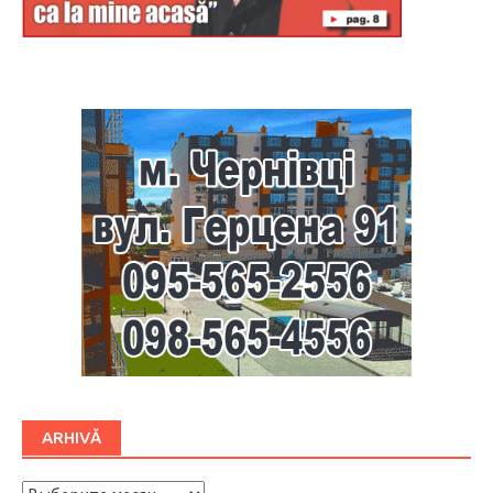
Буковина
ARHIVĂ