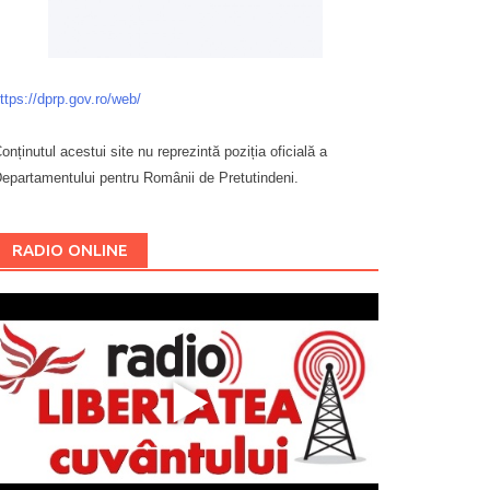
ttps://dprp.gov.ro/web/
onținutul acestui site nu reprezintă poziția oficială a
epartamentului pentru Românii de Pretutindeni.
Буковина
RADIO ONLINE