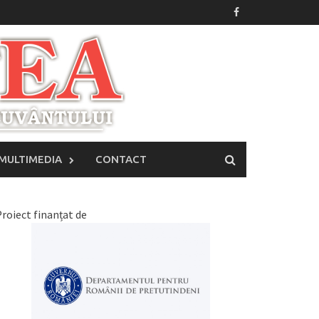
MULTIMEDIA
CONTACT
roiect finanțat de