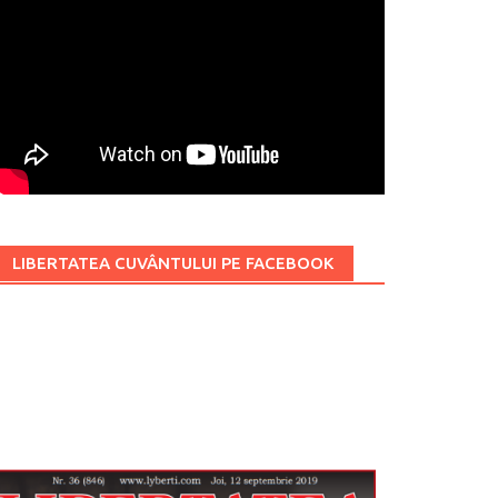
LIBERTATEA CUVÂNTULUI PE FACEBOOK