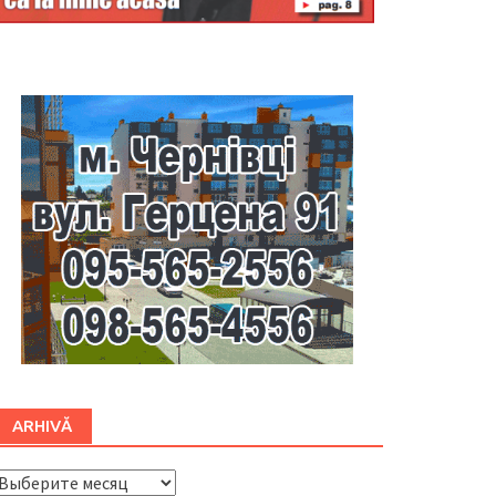
Буковина
ARHIVĂ
ARHIVĂ